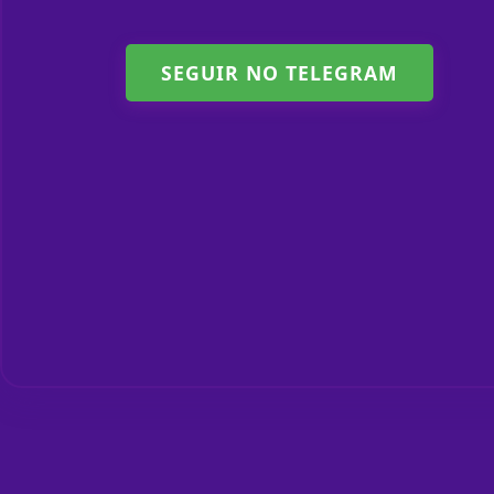
SEGUIR NO TELEGRAM