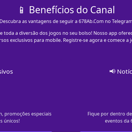
📱 Benefícios do Canal
Descubra as vantagens de seguir a 678Ab.Com no Telegra
eve toda a diversão dos jogos no seu bolso! Nosso app ofer
rsos exclusivos para mobile. Registre-se agora e comece a j
sivos
📢 Notí
m, promoções especiais
Fique por dentro d
s únicos!
eventos da 