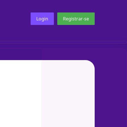
Login
Registrar-se