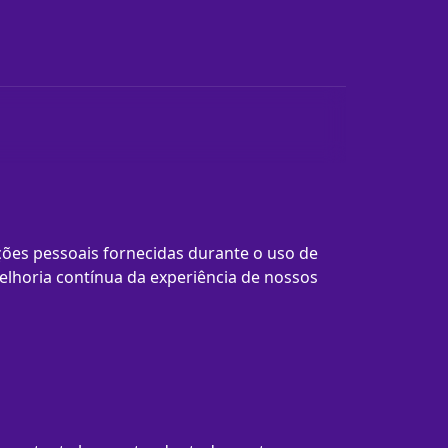
ões pessoais fornecidas durante o uso de
elhoria contínua da experiência de nossos