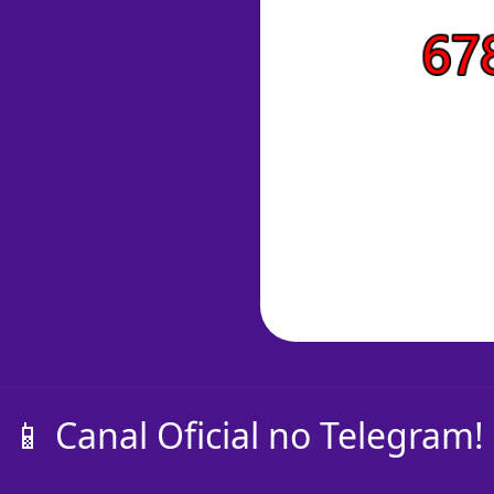
📱 Canal Oficial no Telegram!