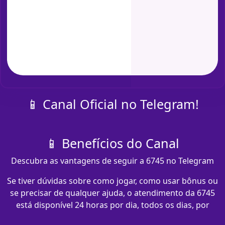
📱 Canal Oficial no Telegram!
📱 Benefícios do Canal
Descubra as vantagens de seguir a 6745 no Telegram
Se tiver dúvidas sobre como jogar, como usar bônus ou
se precisar de qualquer ajuda, o atendimento da 6745
está disponível 24 horas por dia, todos os dias, por