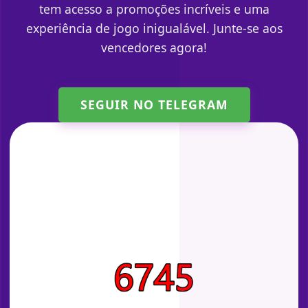
tem acesso a promoções incríveis e uma
experiência de jogo inigualável. Junte-se aos
vencedores agora!
SEGUIR NO TELEGRAM