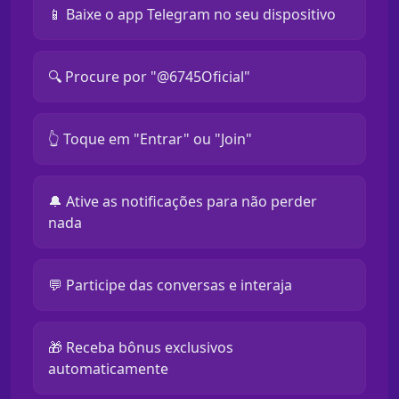
📱 Baixe o app Telegram no seu dispositivo
🔍 Procure por "@6745Oficial"
👆 Toque em "Entrar" ou "Join"
🔔 Ative as notificações para não perder
nada
💬 Participe das conversas e interaja
🎁 Receba bônus exclusivos
automaticamente