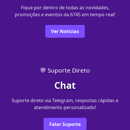
Fique por dentro de todas as novidades,
promoções e eventos da 6745 em tempo real!
Ver Notícias
💬 Suporte Direto
Chat
Suporte direto via Telegram, respostas rápidas e
atendimento personalizado!
Falar Suporte