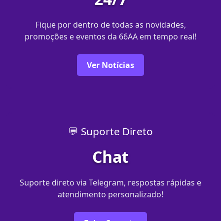
Fique por dentro de todas as novidades,
promoções e eventos da 66AA em tempo real!
Ver Notícias
💬 Suporte Direto
Chat
Suporte direto via Telegram, respostas rápidas e
atendimento personalizado!