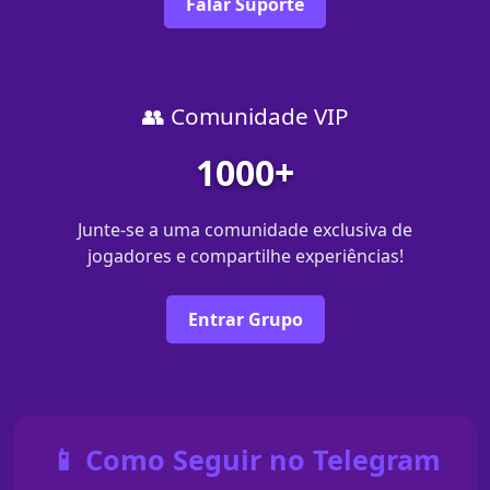
Falar Suporte
👥 Comunidade VIP
1000+
Junte-se a uma comunidade exclusiva de
jogadores e compartilhe experiências!
Entrar Grupo
📱 Como Seguir no Telegram