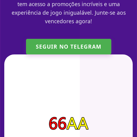
tem acesso a promoções incríveis e uma
experiência de jogo inigualável. Junte-se aos
vencedores agora!
SEGUIR NO TELEGRAM