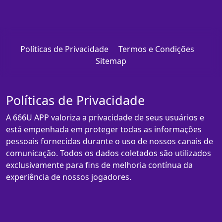
Políticas de Privacidade
Termos e Condições
Sitemap
Políticas de Privacidade
A 666U APP valoriza a privacidade de seus usuários e
está empenhada em proteger todas as informações
pessoais fornecidas durante o uso de nossos canais de
comunicação. Todos os dados coletados são utilizados
exclusivamente para fins de melhoria contínua da
experiência de nossos jogadores.