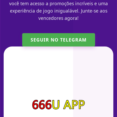
você tem acesso a promoções incríveis e uma
experiência de jogo inigualável. Junte-se aos
vencedores agora!
SEGUIR NO TELEGRAM