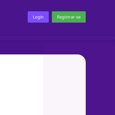
Login
Registrar-se