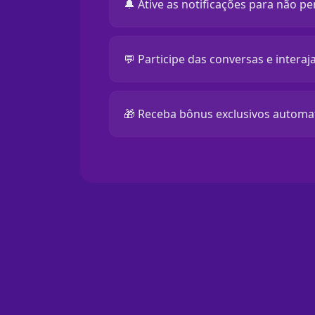
🔔 Ative as notificações para não p
💬 Participe das conversas e interaj
🎁 Receba bônus exclusivos autom