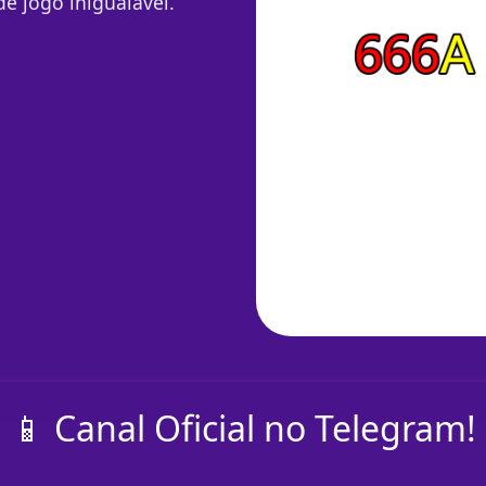
e jogo inigualável.
📱 Canal Oficial no Telegram!