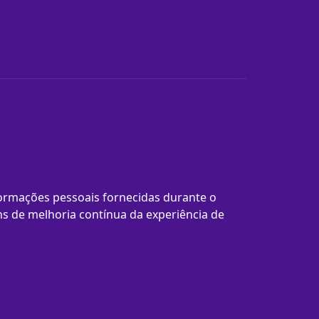
formações pessoais fornecidas durante o
ns de melhoria contínua da experiência de