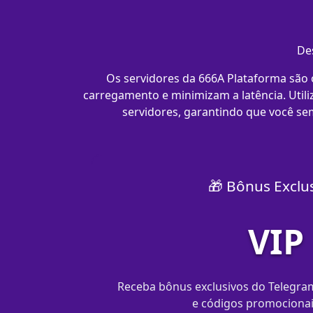
De
Os servidores da 666A Plataforma são 
carregamento e minimizam a latência. Util
servidores, garantindo que você se
🎁 Bônus Exclu
VIP
Receba bônus exclusivos do Telegra
e códigos promocionai