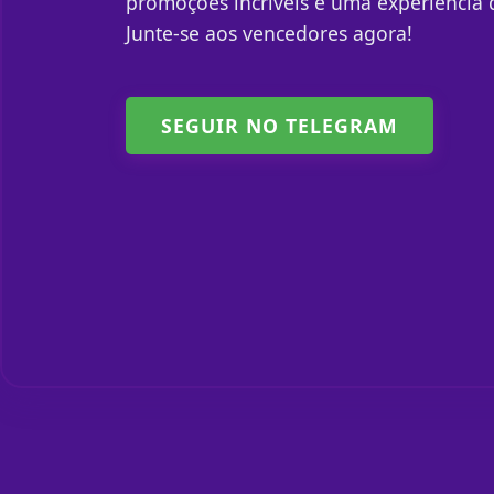
promoções incríveis e uma experiência d
Junte-se aos vencedores agora!
SEGUIR NO TELEGRAM