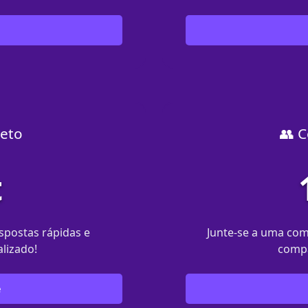
reto
👥 
t
espostas rápidas e
Junte-se a uma com
lizado!
compa
e