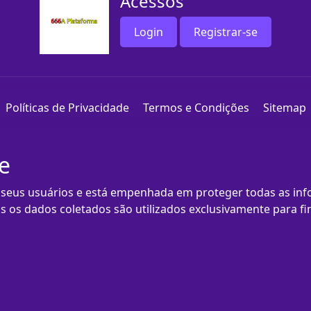
Acessos
Login
Registrar-se
Políticas de Privacidade
Termos e Condições
Sitemap
de
e seus usuários e está empenhada em proteger todas as in
 os dados coletados são utilizados exclusivamente para fi