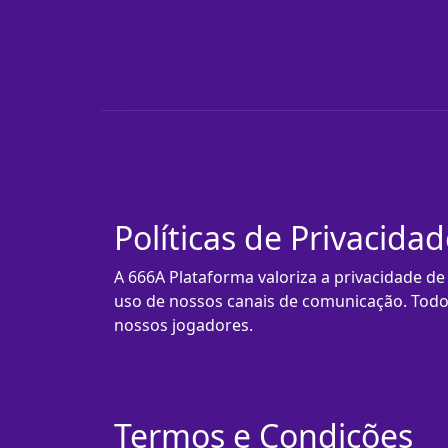
Políticas de Privacida
A 666A Plataforma valoriza a privacidade d
uso de nossos canais de comunicação. Todos
nossos jogadores.
Termos e Condições