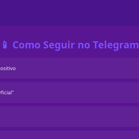
📱 Como Seguir no Telegram
ositivo
icial"