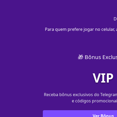
D
Para quem prefere jogar no celular,
🎁 Bônus Exclu
VIP
Receba bônus exclusivos do Telegra
e códigos promocionai
Ver Bônus