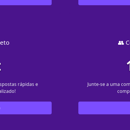
reto
👥 
t
espostas rápidas e
Junte-se a uma com
lizado!
compa
e