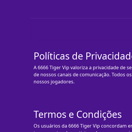
Políticas de Privacida
A 6666 Tiger Vip valoriza a privacidade de
de nossos canais de comunicação. Todos os 
nossos jogadores.
Termos e Condições
Os usuários da 6666 Tiger Vip concordam em