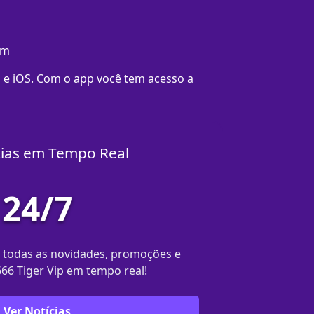
am
d e iOS. Com o app você tem acesso a
cias em Tempo Real
24/7
e todas as novidades, promoções e
66 Tiger Vip em tempo real!
Ver Notícias