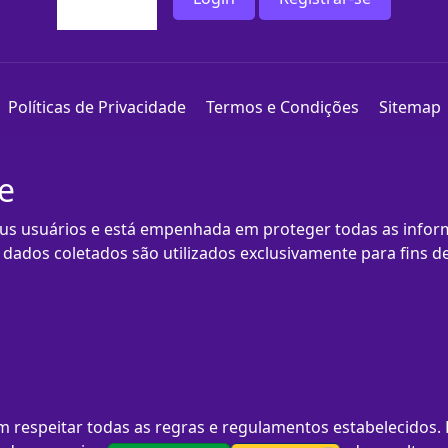
Políticas de Privacidade
Termos e Condições
Sitemap
de
 seus usuários e está empenhada em proteger todas as info
dados coletados são utilizados exclusivamente para fins d
 respeitar todas as regras e regulamentos estabelecidos. 