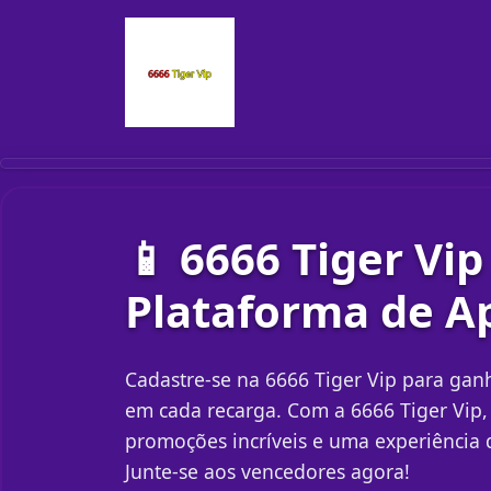
📱 6666 Tiger Vi
Plataforma de A
Cadastre-se na 6666 Tiger Vip para gan
em cada recarga. Com a 6666 Tiger Vip,
promoções incríveis e uma experiência d
Junte-se aos vencedores agora!