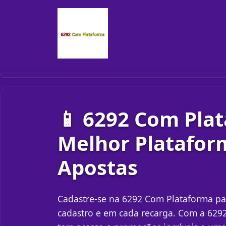
📱 6292 Com Pla
Melhor Platafor
Apostas
Cadastre-se na 6292 Com Plataforma p
cadastro e em cada recarga. Com a 629