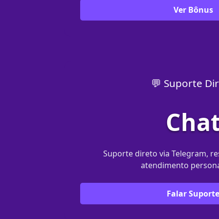
Ver Bônus
💬 Suporte Di
Cha
Suporte direto via Telegram, r
atendimento persona
Falar Suport