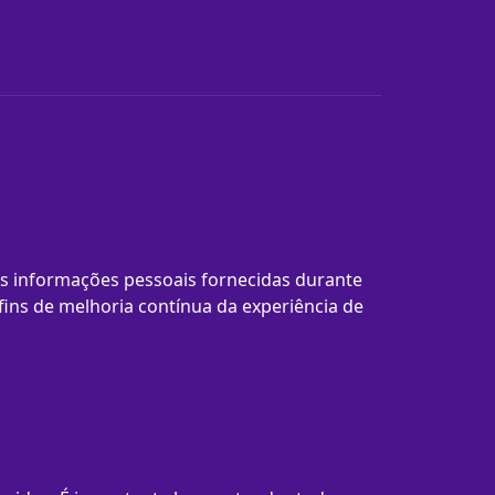
as informações pessoais fornecidas durante
fins de melhoria contínua da experiência de