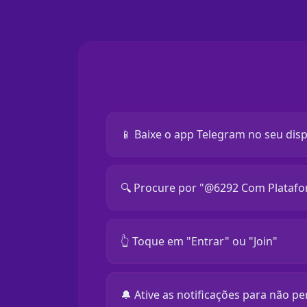
📱 Baixe o app Telegram no seu disp
🔍 Procure por "@6292 Com Platafo
👆 Toque em "Entrar" ou "Join"
🔔 Ative as notificações para não p