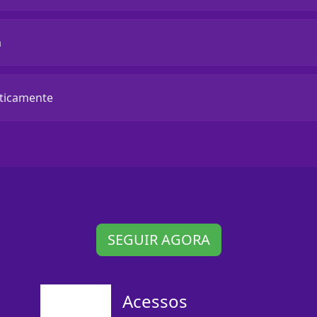
a
aticamente
SEGUIR AGORA
Acessos