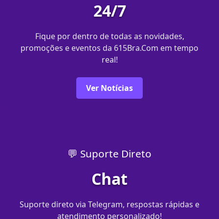
24/7
Fique por dentro de todas as novidades,
promoções e eventos da 615Bra.Com em tempo
real!
Ver Notícias
💬 Suporte Direto
Chat
Suporte direto via Telegram, respostas rápidas e
atendimento personalizado!