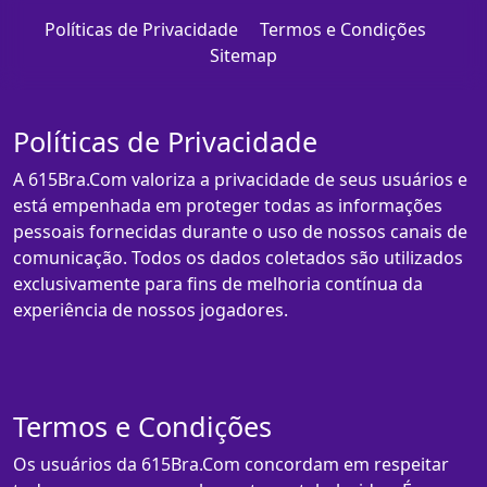
Políticas de Privacidade
Termos e Condições
Sitemap
Políticas de Privacidade
A 615Bra.Com valoriza a privacidade de seus usuários e
está empenhada em proteger todas as informações
pessoais fornecidas durante o uso de nossos canais de
comunicação. Todos os dados coletados são utilizados
exclusivamente para fins de melhoria contínua da
experiência de nossos jogadores.
Termos e Condições
Os usuários da 615Bra.Com concordam em respeitar