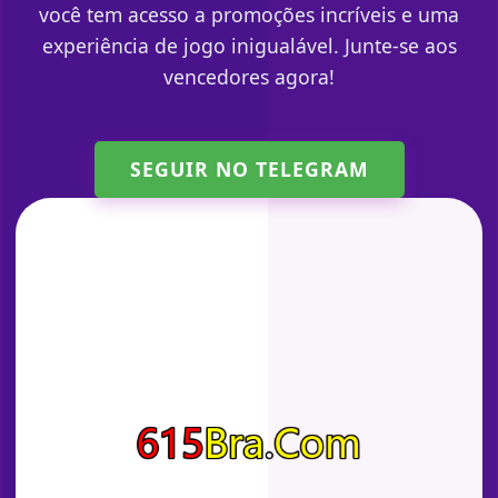
você tem acesso a promoções incríveis e uma
experiência de jogo inigualável. Junte-se aos
vencedores agora!
SEGUIR NO TELEGRAM