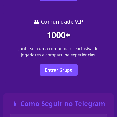
👥 Comunidade VIP
1000+
Junte-se a uma comunidade exclusiva de
jogadores e compartilhe experiências!
Entrar Grupo
📱 Como Seguir no Telegram