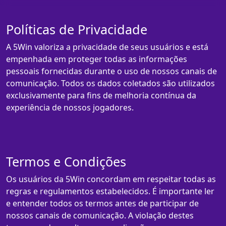
Políticas de Privacidade
A 5Win valoriza a privacidade de seus usuários e está
empenhada em proteger todas as informações
pessoais fornecidas durante o uso de nossos canais de
comunicação. Todos os dados coletados são utilizados
exclusivamente para fins de melhoria contínua da
experiência de nossos jogadores.
Termos e Condições
Os usuários da 5Win concordam em respeitar todas as
regras e regulamentos estabelecidos. É importante ler
e entender todos os termos antes de participar de
nossos canais de comunicação. A violação destes