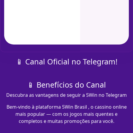
📱 Canal Oficial no Telegram!
📱 Benefícios do Canal
Descubra as vantagens de seguir a 5Win no Telegram
Bem-vindo à plataforma 5Win Brasil , o cassino online
mais popular — com os jogos mais quentes e
completos e muitas promoções para você.