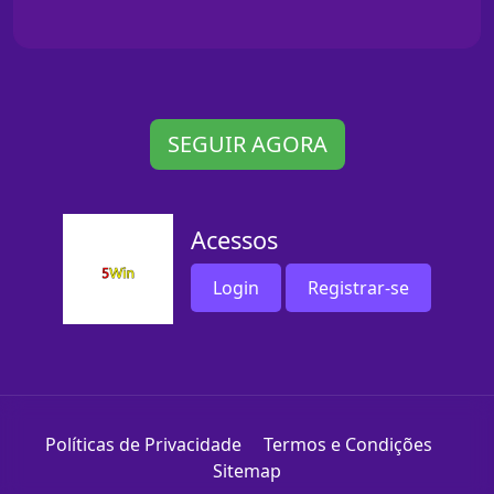
SEGUIR AGORA
Acessos
Login
Registrar-se
Políticas de Privacidade
Termos e Condições
Sitemap