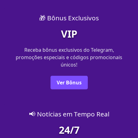
🎁 Bônus Exclusivos
VIP
Receba bônus exclusivos do Telegram,
promoções especiais e códigos promocionais
únicos!
Ver Bônus
📢 Notícias em Tempo Real
24/7