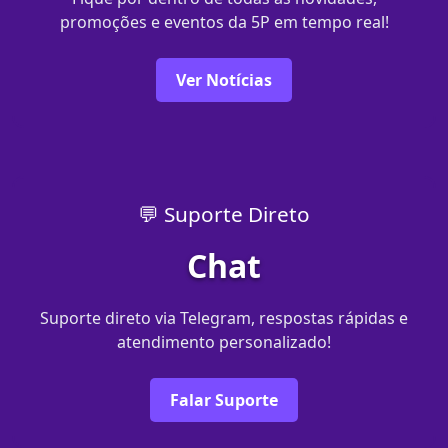
promoções e eventos da 5P em tempo real!
Ver Notícias
💬 Suporte Direto
Chat
Suporte direto via Telegram, respostas rápidas e
atendimento personalizado!
Falar Suporte