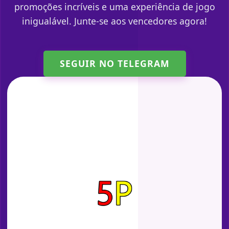
promoções incríveis e uma experiência de jogo
inigualável. Junte-se aos vencedores agora!
SEGUIR NO TELEGRAM