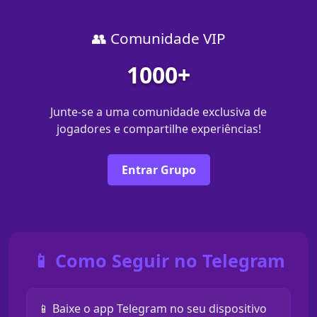
👥 Comunidade VIP
1000+
Junte-se a uma comunidade exclusiva de
jogadores e compartilhe experiências!
Entrar Grupo
📱 Como Seguir no Telegram
📱 Baixe o app Telegram no seu dispositivo