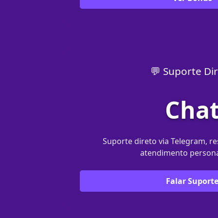
💬 Suporte Di
Cha
Suporte direto via Telegram, r
atendimento persona
Falar Suport