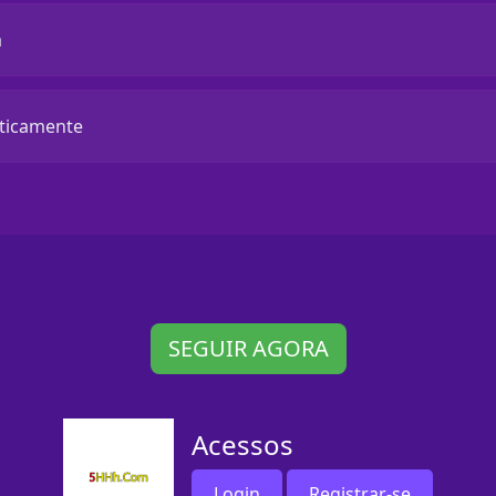
a
aticamente
SEGUIR AGORA
Acessos
Login
Registrar-se