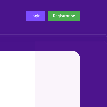
Login
Registrar-se