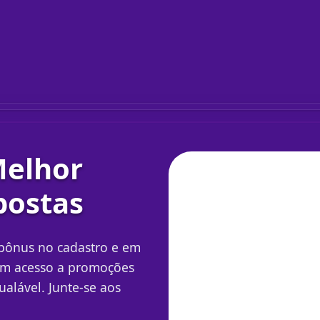
Melhor
postas
bônus no cadastro e em
em acesso a promoções
ualável. Junte-se aos