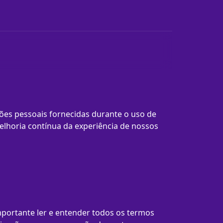
ões pessoais fornecidas durante o uso de
elhoria contínua da experiência de nossos
portante ler e entender todos os termos