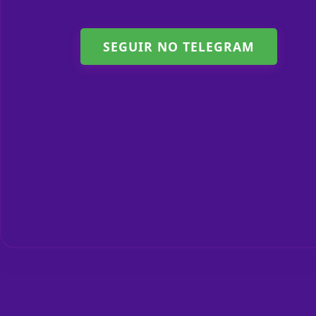
SEGUIR NO TELEGRAM