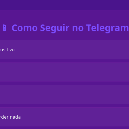
📱 Como Seguir no Telegram
ositivo
erder nada