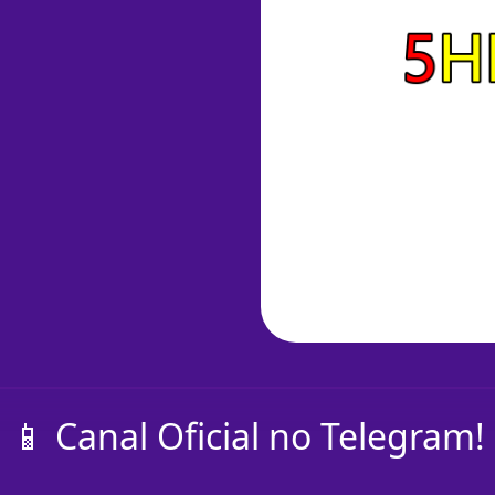
📱 Canal Oficial no Telegram!