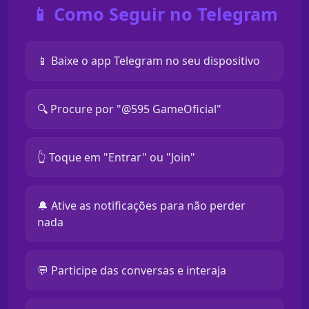
📱 Como Seguir no Telegram
📱 Baixe o app Telegram no seu dispositivo
🔍 Procure por "@595 GameOficial"
👆 Toque em "Entrar" ou "Join"
🔔 Ative as notificações para não perder
nada
💬 Participe das conversas e interaja