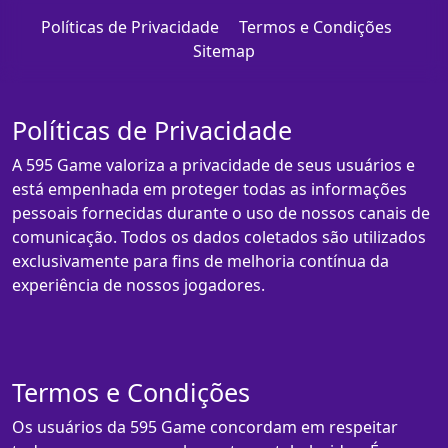
Políticas de Privacidade
Termos e Condições
Sitemap
Políticas de Privacidade
A 595 Game valoriza a privacidade de seus usuários e
está empenhada em proteger todas as informações
pessoais fornecidas durante o uso de nossos canais de
comunicação. Todos os dados coletados são utilizados
exclusivamente para fins de melhoria contínua da
experiência de nossos jogadores.
Termos e Condições
Os usuários da 595 Game concordam em respeitar