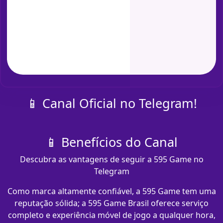
📱 Canal Oficial no Telegram!
📱 Benefícios do Canal
Descubra as vantagens de seguir a 595 Game no
Telegram
Como marca altamente confiável, a 595 Game tem uma
reputação sólida; a 595 Game Brasil oferece serviço
completo e experiência móvel de jogo a qualquer hora,