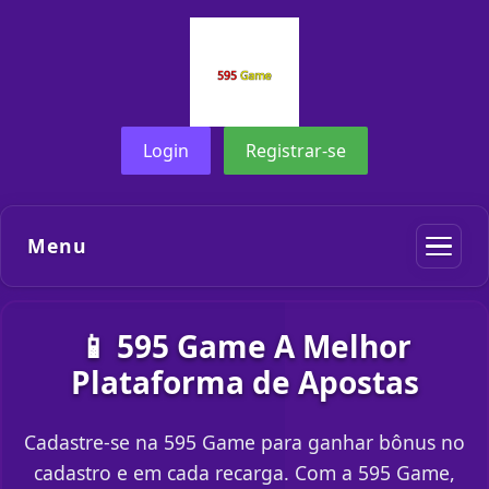
Login
Registrar-se
Menu
📱 595 Game A Melhor
Plataforma de Apostas
Cadastre-se na 595 Game para ganhar bônus no
cadastro e em cada recarga. Com a 595 Game,