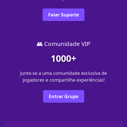
Falar Suporte
👥 Comunidade VIP
1000+
Junte-se a uma comunidade exclusiva de
jogadores e compartilhe experiências!
Entrar Grupo