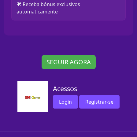
🎁 Receba bônus exclusivos
automaticamente
SEGUIR AGORA
Acessos
Login
Registrar-se