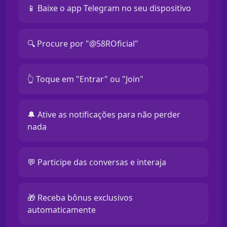
📱 Baixe o app Telegram no seu dispositivo
🔍 Procure por "@58ROficial"
👆 Toque em "Entrar" ou "Join"
🔔 Ative as notificações para não perder
nada
💬 Participe das conversas e interaja
🎁 Receba bônus exclusivos
automaticamente