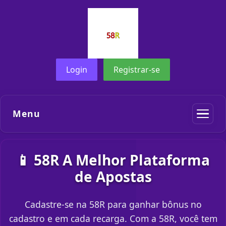
Login
Registrar-se
Menu
📱 58R A Melhor Plataforma
de Apostas
Cadastre-se na 58R para ganhar bônus no
cadastro e em cada recarga. Com a 58R, você tem