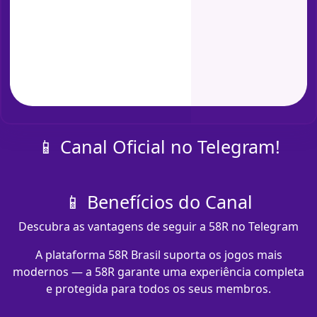
📱 Canal Oficial no Telegram!
📱 Benefícios do Canal
Descubra as vantagens de seguir a 58R no Telegram
A plataforma 58R Brasil suporta os jogos mais
modernos — a 58R garante uma experiência completa
e protegida para todos os seus membros.