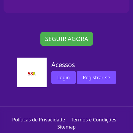
SEGUIR AGORA
Acessos
Login
Registrar-se
Políticas de Privacidade
Termos e Condições
Sitemap