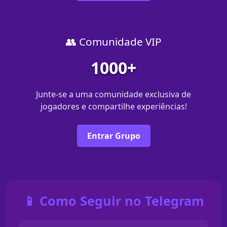
👥 Comunidade VIP
1000+
Junte-se a uma comunidade exclusiva de
jogadores e compartilhe experiências!
Entrar Grupo
📱 Como Seguir no Telegram