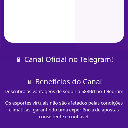
📱 Canal Oficial no Telegram!
📱 Benefícios do Canal
Descubra as vantagens de seguir a 588Brl no Telegram
Os esportes virtuais não são afetados pelas condições
climáticas, garantindo uma experiência de apostas
consistente e confiável.