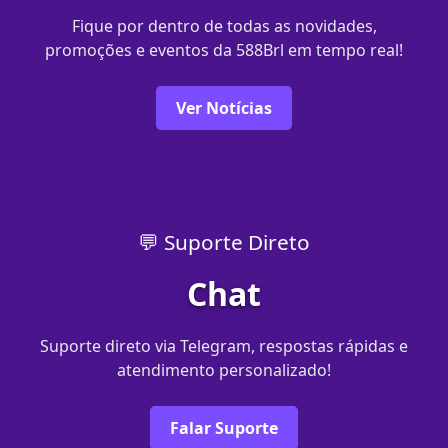
Fique por dentro de todas as novidades,
promoções e eventos da 588Brl em tempo real!
Ver Notícias
💬 Suporte Direto
Chat
Suporte direto via Telegram, respostas rápidas e
atendimento personalizado!
Falar Suporte