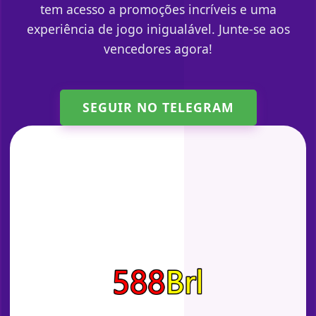
tem acesso a promoções incríveis e uma
experiência de jogo inigualável. Junte-se aos
vencedores agora!
SEGUIR NO TELEGRAM