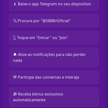
📱 Baixe o app Telegram no seu dispositivo
🔍 Procure por "@588BrlOficial"
👆 Toque em "Entrar" ou "Join"
🔔 Ative as notificações para não perder
nada
💬 Participe das conversas e interaja
🎁 Receba bônus exclusivos
automaticamente