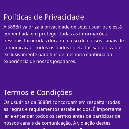
Políticas de Privacidade
A 588Brl valoriza a privacidade de seus usuários e está
empenhada em proteger todas as informações
pessoais fornecidas durante o uso de nossos canais de
comunicação. Todos os dados coletados são utilizados
exclusivamente para fins de melhoria contínua da
experiência de nossos jogadores.
Termos e Condições
Os usuários da 588Brl concordam em respeitar todas
as regras e regulamentos estabelecidos. É importante
ler e entender todos os termos antes de participar de
nossos canais de comunicação. A violação destes