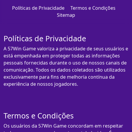
Políticas de Privacidade
Termos e Condições
Sitemap
Políticas de Privacidade
A 57Win Game valoriza a privacidade de seus usuários e
está empenhada em proteger todas as informações
pessoais fornecidas durante o uso de nossos canais de
comunicação. Todos os dados coletados são utilizados
exclusivamente para fins de melhoria contínua da
experiência de nossos jogadores.
Termos e Condições
Os usuários da 57Win Game concordam em respeitar