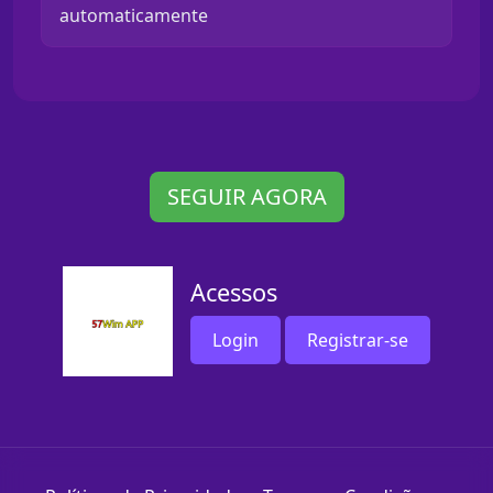
automaticamente
SEGUIR AGORA
Acessos
Login
Registrar-se