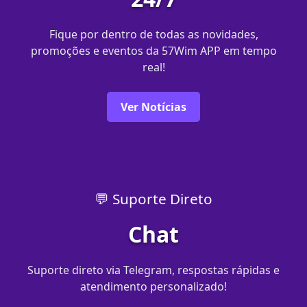
Fique por dentro de todas as novidades,
promoções e eventos da 57Wim APP em tempo
real!
Ver Notícias
💬 Suporte Direto
Chat
Suporte direto via Telegram, respostas rápidas e
atendimento personalizado!