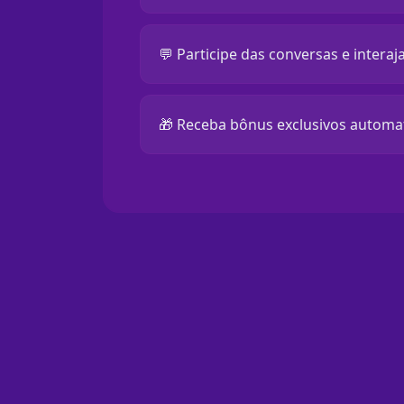
💬 Participe das conversas e interaj
🎁 Receba bônus exclusivos autom