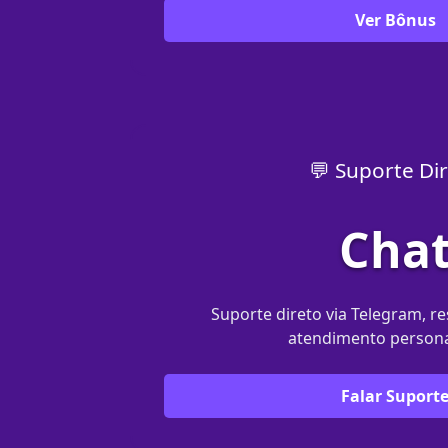
Ver Bônus
💬 Suporte Di
Cha
Suporte direto via Telegram, r
atendimento persona
Falar Suport