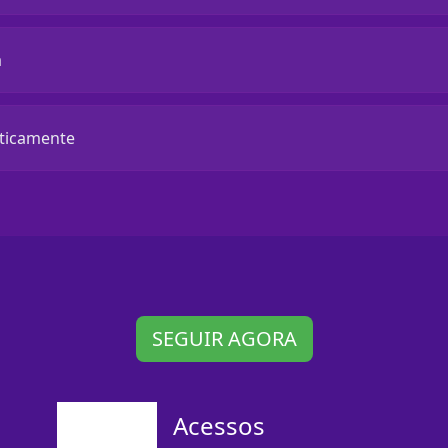
a
aticamente
SEGUIR AGORA
Acessos