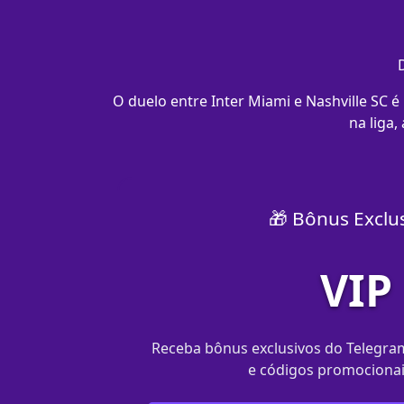
O duelo entre Inter Miami e Nashville SC
na liga,
🎁 Bônus Exclu
VIP
Receba bônus exclusivos do Telegra
e códigos promocionai