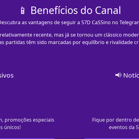
📱 Benefícios do Canal
Descubra as vantagens de seguir a 57D CaSSino no Telegra
 é relativamente recente, mas já se tornou um clássico mo
 as partidas têm sido marcadas por equilíbrio e rivalidade c
sivos
📢 Notí
m, promoções especiais
Fique por dentro d
s únicos!
eventos da 