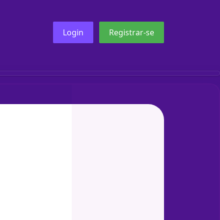
Login
Registrar-se