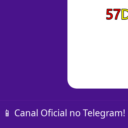
📱 Canal Oficial no Telegram!