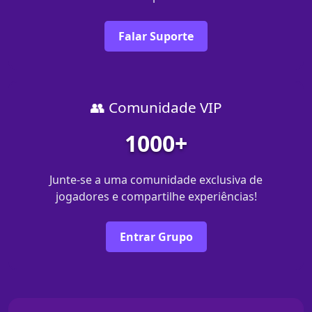
Falar Suporte
👥 Comunidade VIP
1000+
Junte-se a uma comunidade exclusiva de
jogadores e compartilhe experiências!
Entrar Grupo