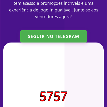
tem acesso a promoções incríveis e uma
experiência de jogo inigualável. Junte-se aos
vencedores agora!
SEGUIR NO TELEGRAM