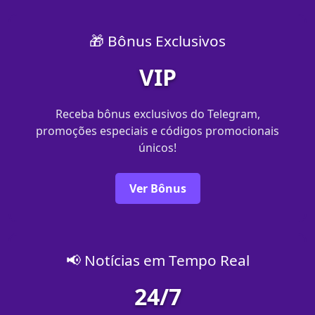
🎁 Bônus Exclusivos
VIP
Receba bônus exclusivos do Telegram,
promoções especiais e códigos promocionais
únicos!
Ver Bônus
📢 Notícias em Tempo Real
24/7