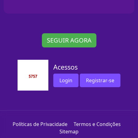
SEGUIR AGORA
Acessos
Login
Registrar-se
Políticas de Privacidade
Termos e Condições
Sitemap