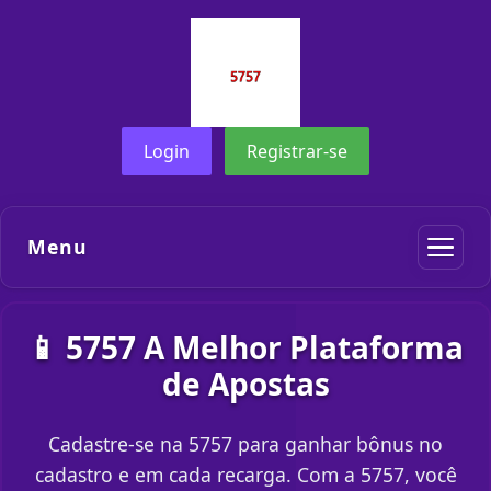
Login
Registrar-se
Menu
📱 5757 A Melhor Plataforma
de Apostas
Cadastre-se na 5757 para ganhar bônus no
cadastro e em cada recarga. Com a 5757, você