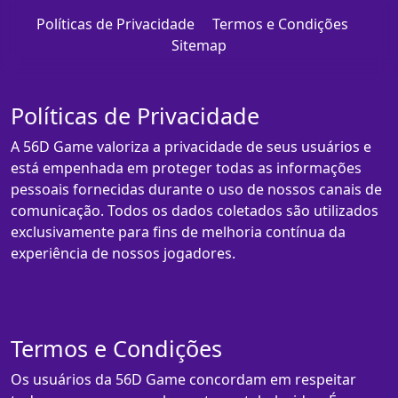
Políticas de Privacidade
Termos e Condições
Sitemap
Políticas de Privacidade
A 56D Game valoriza a privacidade de seus usuários e
está empenhada em proteger todas as informações
pessoais fornecidas durante o uso de nossos canais de
comunicação. Todos os dados coletados são utilizados
exclusivamente para fins de melhoria contínua da
experiência de nossos jogadores.
Termos e Condições
Os usuários da 56D Game concordam em respeitar