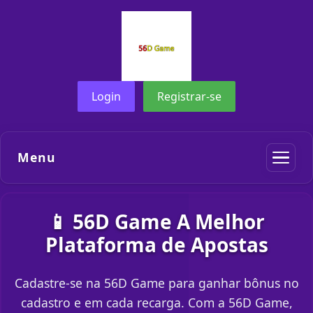
Login
Registrar-se
Menu
📱 56D Game A Melhor
Plataforma de Apostas
Cadastre-se na 56D Game para ganhar bônus no
cadastro e em cada recarga. Com a 56D Game,