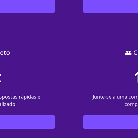
reto
👥 
t
espostas rápidas e
Junte-se a uma com
lizado!
compa
e