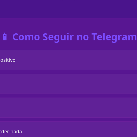
📱 Como Seguir no Telegram
ositivo
erder nada