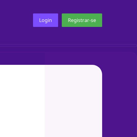
Login
Registrar-se