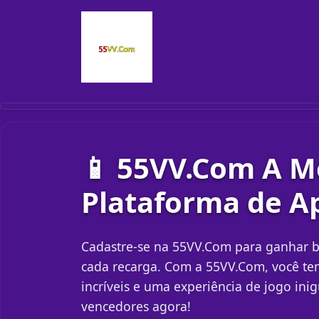
📱 55VV.Com A M
Plataforma de A
Cadastre-se na 55VV.Com para ganhar 
cada recarga. Com a 55VV.Com, você t
incríveis e uma experiência de jogo inig
vencedores agora!