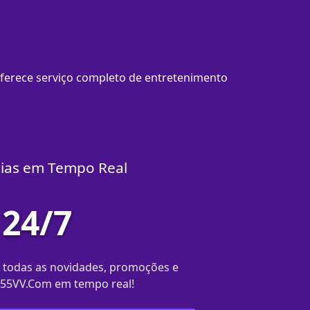
erece serviço completo de entretenimento
cias em Tempo Real
24/7
e todas as novidades, promoções e
 55VV.Com em tempo real!