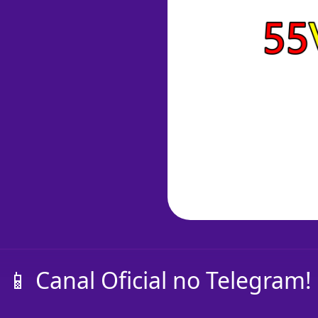
📱 Canal Oficial no Telegram!