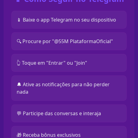
📱 Baixe o app Telegram no seu dispositivo
🔍 Procure por "@55M PlataformaOficial"
👆 Toque em "Entrar" ou "Join"
🔔 Ative as notificações para não perder
nada
💬 Participe das conversas e interaja
🎁 Receba bônus exclusivos