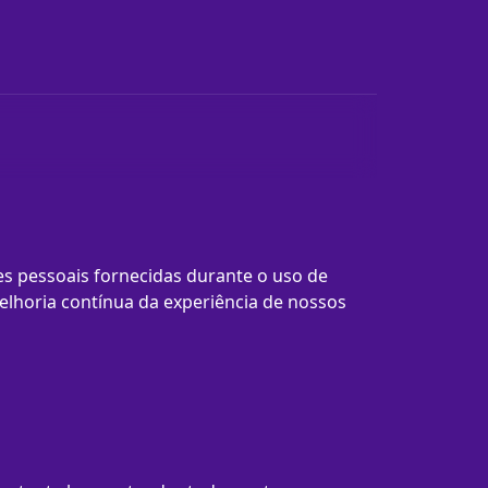
es pessoais fornecidas durante o uso de
elhoria contínua da experiência de nossos