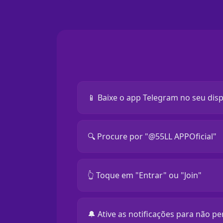
📱 Baixe o app Telegram no seu disp
🔍 Procure por "@55LL APPOficial"
👆 Toque em "Entrar" ou "Join"
🔔 Ative as notificações para não p