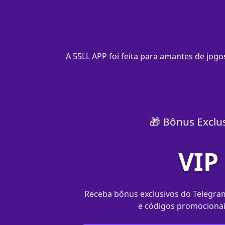
A 55LL APP foi feita para amantes de jo
🎁 Bônus Exclu
VIP
Receba bônus exclusivos do Telegra
e códigos promocionai