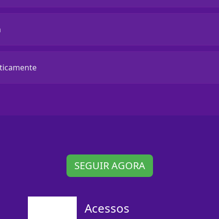
a
aticamente
SEGUIR AGORA
Acessos