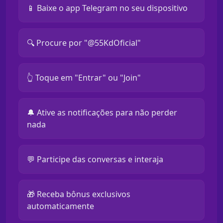
📱 Baixe o app Telegram no seu dispositivo
🔍 Procure por "@55KdOficial"
👆 Toque em "Entrar" ou "Join"
🔔 Ative as notificações para não perder
nada
💬 Participe das conversas e interaja
🎁 Receba bônus exclusivos
automaticamente