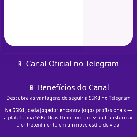
📱 Canal Oficial no Telegram!
📱 Benefícios do Canal
Descubra as vantagens de seguir a 55Kd no Telegram
Na 55Kd , cada jogador encontra jogos profissionais —
a plataforma 55Kd Brasil tem como missão transformar
o entretenimento em um novo estilo de vida.