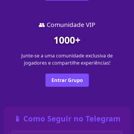
👥 Comunidade VIP
1000+
Junte-se a uma comunidade exclusiva de
jogadores e compartilhe experiências!
Entrar Grupo
📱 Como Seguir no Telegram