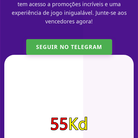
tem acesso a promoções incríveis e uma
experiência de jogo inigualável. Junte-se aos
vencedores agora!
SEGUIR NO TELEGRAM