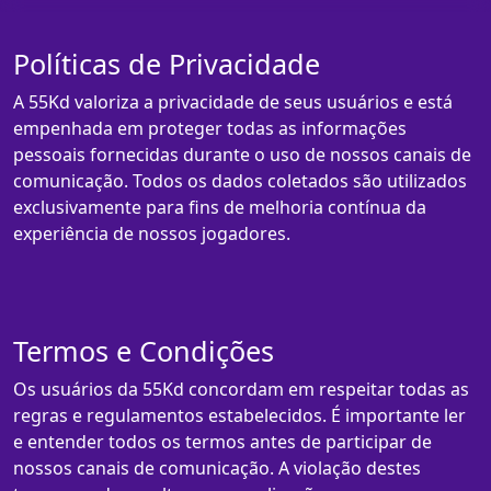
Políticas de Privacidade
A 55Kd valoriza a privacidade de seus usuários e está
empenhada em proteger todas as informações
pessoais fornecidas durante o uso de nossos canais de
comunicação. Todos os dados coletados são utilizados
exclusivamente para fins de melhoria contínua da
experiência de nossos jogadores.
Termos e Condições
Os usuários da 55Kd concordam em respeitar todas as
regras e regulamentos estabelecidos. É importante ler
e entender todos os termos antes de participar de
nossos canais de comunicação. A violação destes