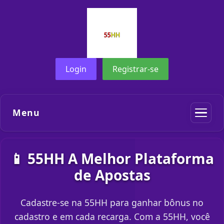
Login
Registrar-se
Menu
📱 55HH A Melhor Plataforma
de Apostas
Cadastre-se na 55HH para ganhar bônus no
cadastro e em cada recarga. Com a 55HH, você