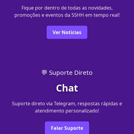
Fique por dentro de todas as novidades,
promoções e eventos da 55HH em tempo real!
Ver Notícias
💬 Suporte Direto
Chat
Suporte direto via Telegram, respostas rápidas e
atendimento personalizado!
Falar Suporte