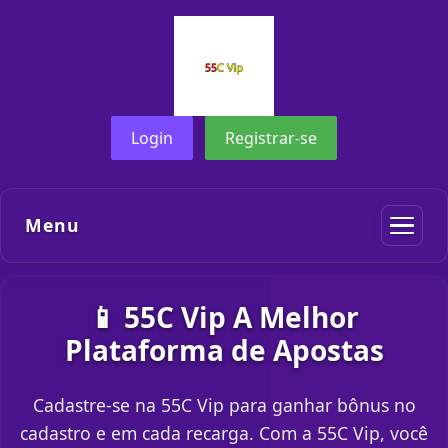
Login
Registrar-se
Menu
📱 55C Vip A Melhor
Plataforma de Apostas
Cadastre-se na 55C Vip para ganhar bônus no
cadastro e em cada recarga. Com a 55C Vip, você