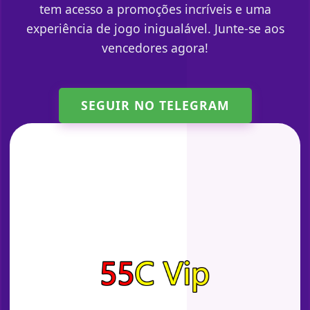
tem acesso a promoções incríveis e uma
experiência de jogo inigualável. Junte-se aos
vencedores agora!
SEGUIR NO TELEGRAM