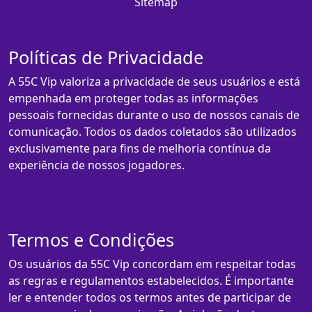
Sitemap
Políticas de Privacidade
A 55C Vip valoriza a privacidade de seus usuários e está
empenhada em proteger todas as informações
pessoais fornecidas durante o uso de nossos canais de
comunicação. Todos os dados coletados são utilizados
exclusivamente para fins de melhoria contínua da
experiência de nossos jogadores.
Termos e Condições
Os usuários da 55C Vip concordam em respeitar todas
as regras e regulamentos estabelecidos. É importante
ler e entender todos os termos antes de participar de