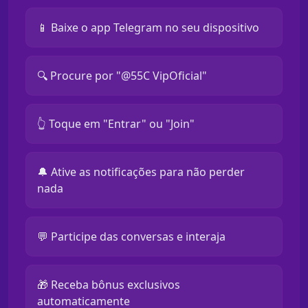
📱 Baixe o app Telegram no seu dispositivo
🔍 Procure por "@55C VipOficial"
👆 Toque em "Entrar" ou "Join"
🔔 Ative as notificações para não perder
nada
💬 Participe das conversas e interaja
🎁 Receba bônus exclusivos
automaticamente