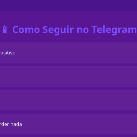
📱 Como Seguir no Telegram
ositivo
erder nada