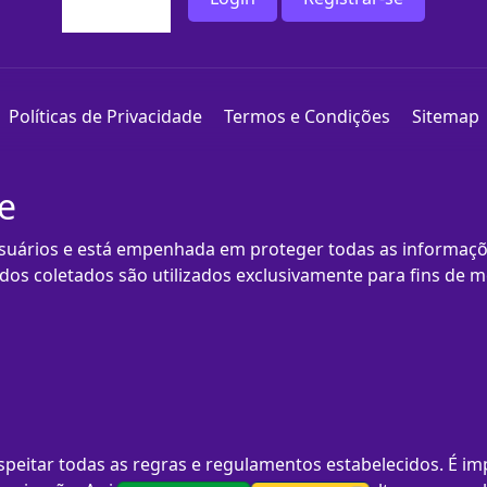
Políticas de Privacidade
Termos e Condições
Sitemap
de
usuários e está empenhada em proteger todas as informaçõ
os coletados são utilizados exclusivamente para fins de m
eitar todas as regras e regulamentos estabelecidos. É imp