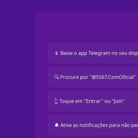
📱 Baixe o app Telegram no seu disp
🔍 Procure por "@5567.ComOficial"
👆 Toque em "Entrar" ou "Join"
🔔 Ative as notificações para não p