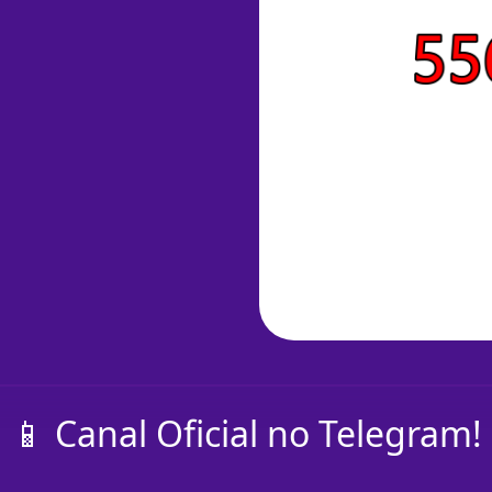
📱 Canal Oficial no Telegram!