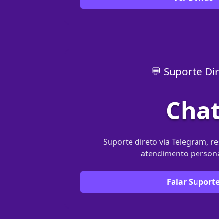
💬 Suporte Di
Cha
Suporte direto via Telegram, r
atendimento persona
Falar Suport