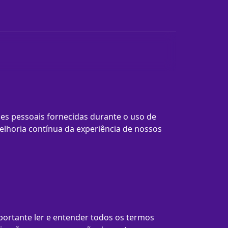
es pessoais fornecidas durante o uso de
elhoria contínua da experiência de nossos
ortante ler e entender todos os termos