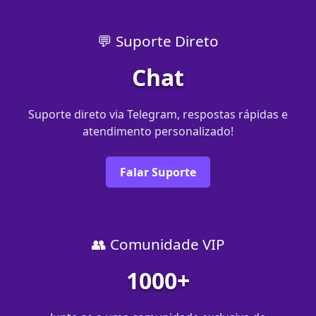
💬 Suporte Direto
Chat
Suporte direto via Telegram, respostas rápidas e
atendimento personalizado!
Falar Suporte
👥 Comunidade VIP
1000+