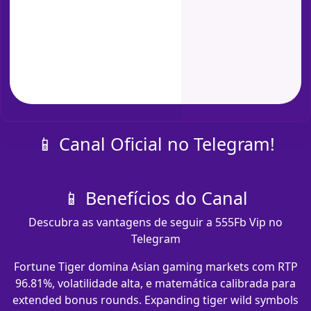
📱 Canal Oficial no Telegram!
📱 Benefícios do Canal
Descubra as vantagens de seguir a 555Fb Vip no
Telegram
Fortune Tiger domina Asian gaming markets com RTP
96.81%, volatilidade alta, e matemática calibrada para
extended bonus rounds. Expanding tiger wild symbols