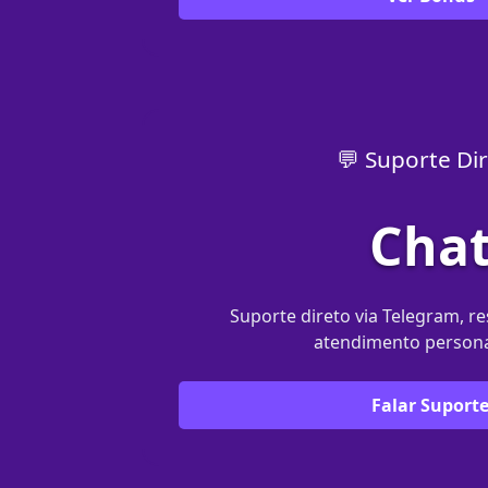
💬 Suporte Di
Cha
Suporte direto via Telegram, r
atendimento persona
Falar Suport