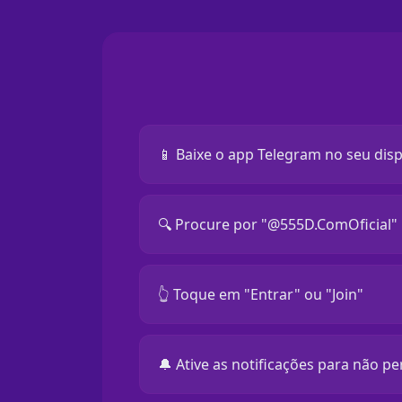
📱 Baixe o app Telegram no seu disp
🔍 Procure por "@555D.ComOficial"
👆 Toque em "Entrar" ou "Join"
🔔 Ative as notificações para não p