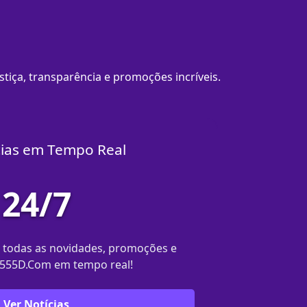
iça, transparência e promoções incríveis.
cias em Tempo Real
24/7
e todas as novidades, promoções e
 555D.Com em tempo real!
Ver Notícias