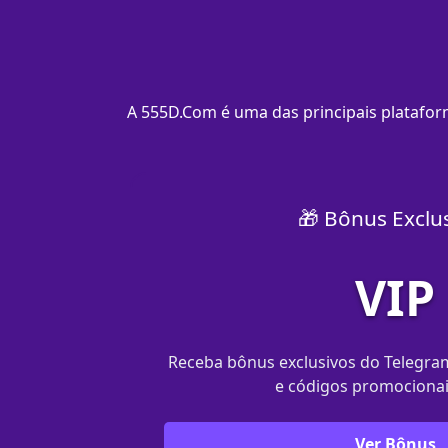
A 555D.Com é uma das principais platafor
🎁 Bônus Exclu
VIP
Receba bônus exclusivos do Telegra
e códigos promocionai
Ver Bônus