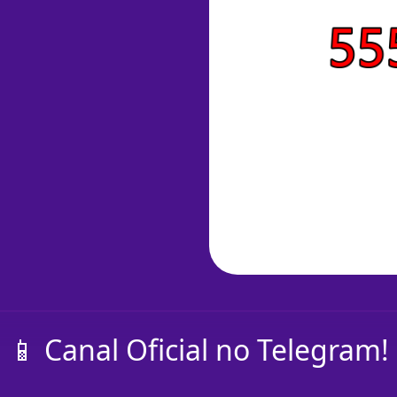
📱 Canal Oficial no Telegram!