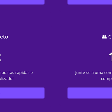
reto
👥 
t
espostas rápidas e
Junte-se a uma com
lizado!
compa
e