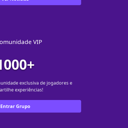
Comunidade VIP
1000+
unidade exclusiva de jogadores e
rtilhe experiências!
Entrar Grupo