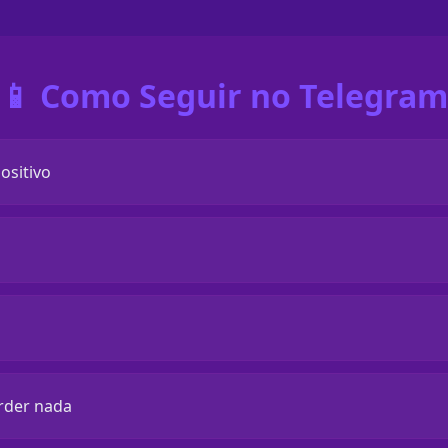
📱 Como Seguir no Telegram
ositivo
erder nada