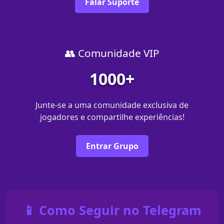
Falar Suporte
👥 Comunidade VIP
1000+
Junte-se a uma comunidade exclusiva de
jogadores e compartilhe experiências!
Entrar Grupo
📱 Como Seguir no Telegram