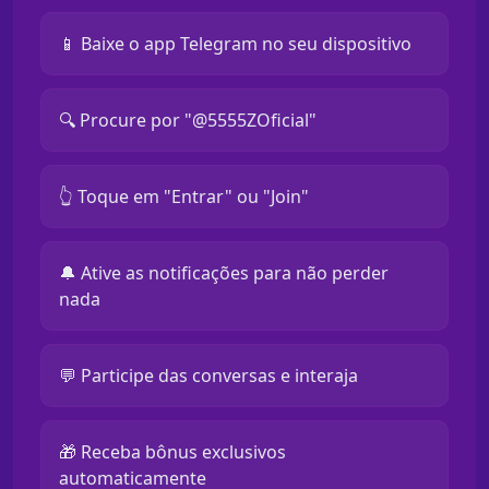
📱 Baixe o app Telegram no seu dispositivo
🔍 Procure por "@5555ZOficial"
👆 Toque em "Entrar" ou "Join"
🔔 Ative as notificações para não perder
nada
💬 Participe das conversas e interaja
🎁 Receba bônus exclusivos
automaticamente