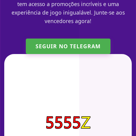
tem acesso a promoções incríveis e uma
experiência de jogo inigualável. Junte-se aos
vencedores agora!
SEGUIR NO TELEGRAM