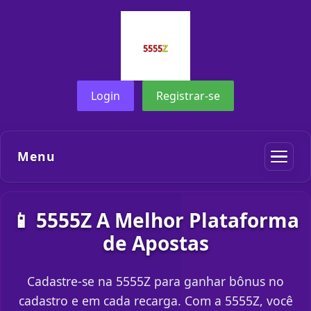
Login
Registrar-se
Menu
📱 5555Z A Melhor Plataforma
de Apostas
Cadastre-se na 5555Z para ganhar bônus no
cadastro e em cada recarga. Com a 5555Z, você