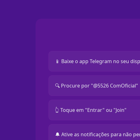
📱 Baixe o app Telegram no seu disp
🔍 Procure por "@5526 ComOficial"
👆 Toque em "Entrar" ou "Join"
🔔 Ative as notificações para não p