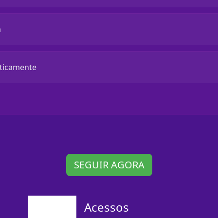
a
aticamente
SEGUIR AGORA
Acessos