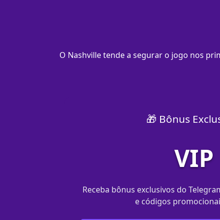
O Nashville tende a segurar o jogo nos pr
🎁 Bônus Exclu
VIP
Receba bônus exclusivos do Telegra
e códigos promocionai