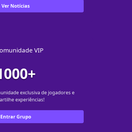
Ver Notícias
Comunidade VIP
1000+
unidade exclusiva de jogadores e
rtilhe experiências!
Entrar Grupo