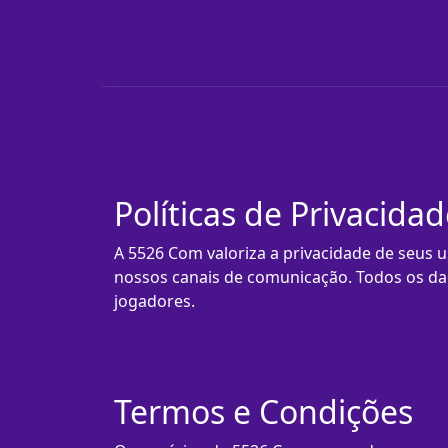
Políticas de Privacida
A 5526 Com valoriza a privacidade de seus
nossos canais de comunicação. Todos os dad
jogadores.
Termos e Condições