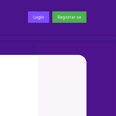
Login
Registrar-se