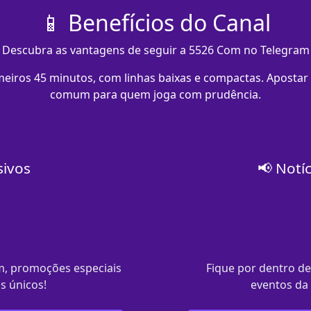
📱 Benefícios do Canal
Descubra as vantagens de seguir a 5526 Com no Telegram
imeiros 45 minutos, com linhas baixas e compactas. Aposta
comum para quem joga com prudência.
sivos
📢 Notí
m, promoções especiais
Fique por dentro d
s únicos!
eventos da