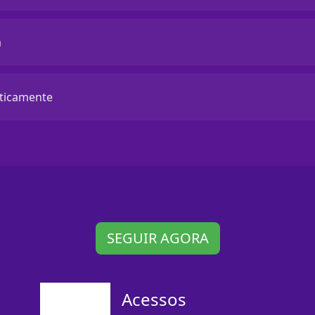
a
aticamente
SEGUIR AGORA
Acessos