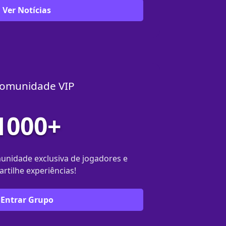
Ver Notícias
Comunidade VIP
1000+
unidade exclusiva de jogadores e
rtilhe experiências!
Entrar Grupo