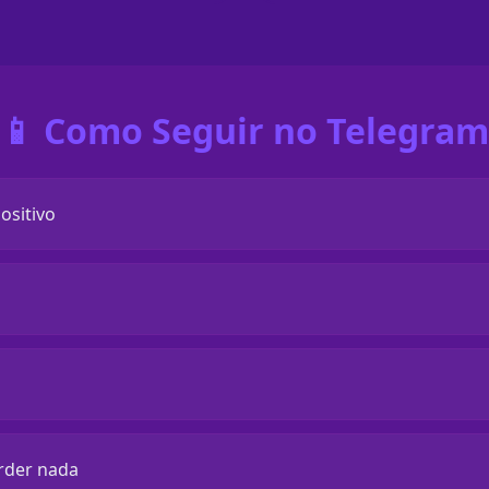
📱 Como Seguir no Telegram
ositivo
erder nada