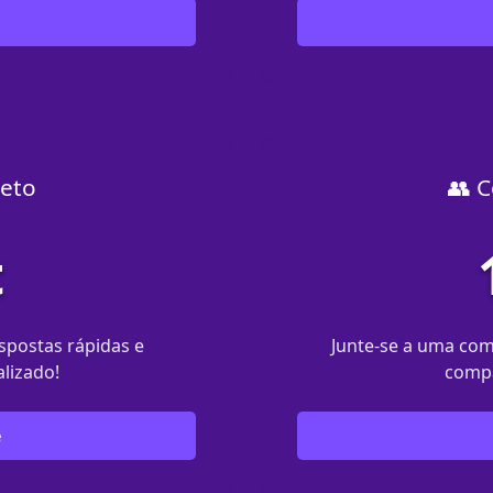
reto
👥 
t
espostas rápidas e
Junte-se a uma com
lizado!
compa
e