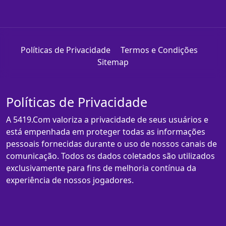
Políticas de Privacidade
Termos e Condições
Sitemap
Políticas de Privacidade
A 5419.Com valoriza a privacidade de seus usuários e
está empenhada em proteger todas as informações
pessoais fornecidas durante o uso de nossos canais de
comunicação. Todos os dados coletados são utilizados
exclusivamente para fins de melhoria contínua da
experiência de nossos jogadores.