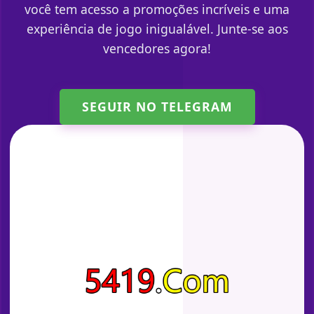
você tem acesso a promoções incríveis e uma
experiência de jogo inigualável. Junte-se aos
vencedores agora!
SEGUIR NO TELEGRAM