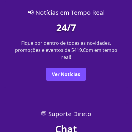
📢 Notícias em Tempo Real
24/7
Fique por dentro de todas as novidades,
promoções e eventos da 5419.Com em tempo
real!
Ver Notícias
💬 Suporte Direto
Chat