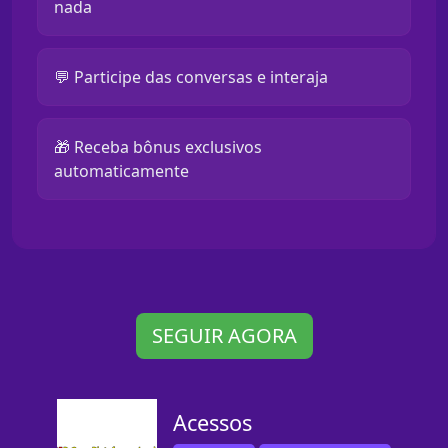
nada
💬 Participe das conversas e interaja
🎁 Receba bônus exclusivos
automaticamente
SEGUIR AGORA
Acessos