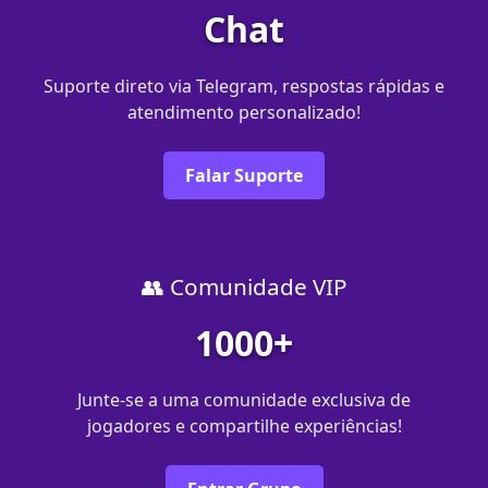
Chat
Suporte direto via Telegram, respostas rápidas e
atendimento personalizado!
Falar Suporte
👥 Comunidade VIP
1000+
Junte-se a uma comunidade exclusiva de
jogadores e compartilhe experiências!