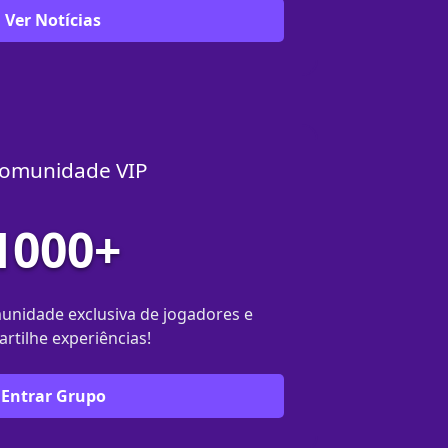
Ver Notícias
Comunidade VIP
1000+
unidade exclusiva de jogadores e
rtilhe experiências!
Entrar Grupo