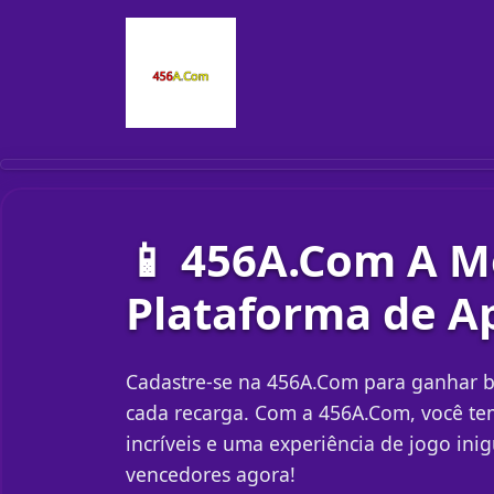
📱 456A.Com A M
Plataforma de A
Cadastre-se na 456A.Com para ganhar 
cada recarga. Com a 456A.Com, você t
incríveis e uma experiência de jogo inig
vencedores agora!