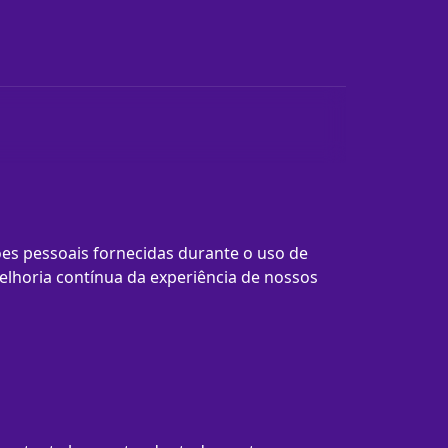
es pessoais fornecidas durante o uso de
elhoria contínua da experiência de nossos