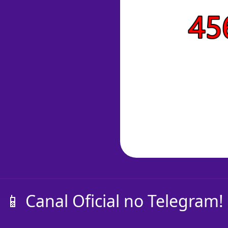
📱 Canal Oficial no Telegram!