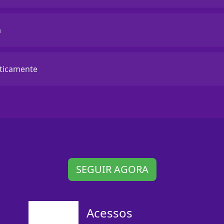
a
aticamente
SEGUIR AGORA
Acessos