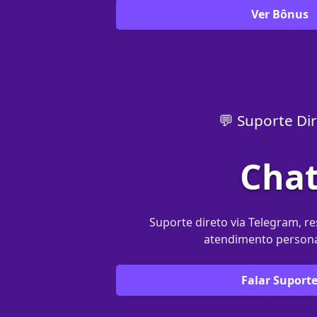
Ver Bônus
💬 Suporte Di
Cha
Suporte direto via Telegram, r
atendimento persona
Falar Suport