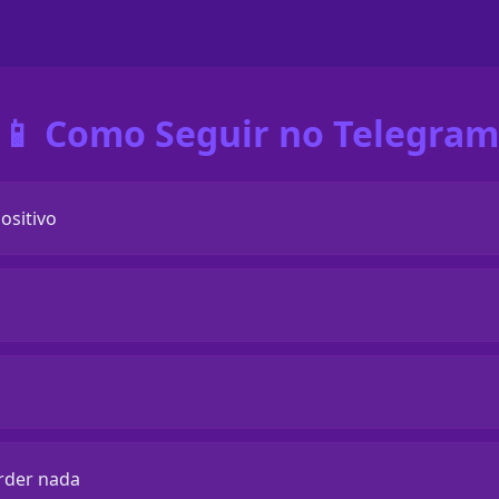
📱 Como Seguir no Telegram
ositivo
erder nada