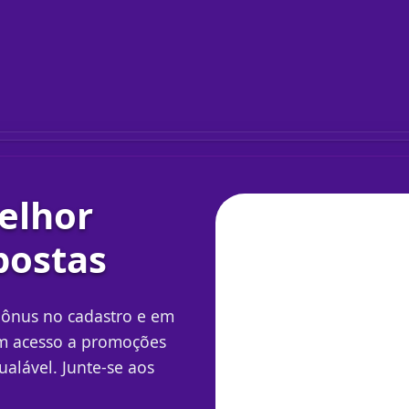
elhor
postas
bônus no cadastro e em
em acesso a promoções
ualável. Junte-se aos