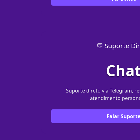
💬 Suporte Di
Cha
Suporte direto via Telegram, r
atendimento persona
Falar Suport