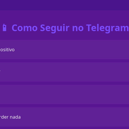
📱 Como Seguir no Telegram
ositivo
"
erder nada