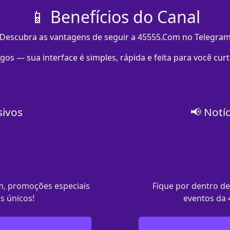
📱 Benefícios do Canal
Descubra as vantagens de seguir a 45555.Com no Telegra
gos — sua interface é simples, rápida e feita para você c
sivos
📢 Notí
m, promoções especiais
Fique por dentro d
s únicos!
eventos da 