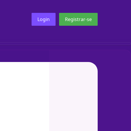
Login
Registrar-se