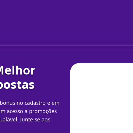
Melhor
postas
 bônus no cadastro e em
tem acesso a promoções
ualável. Junte-se aos