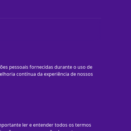
ões pessoais fornecidas durante o uso de
elhoria contínua da experiência de nossos
mportante ler e entender todos os termos