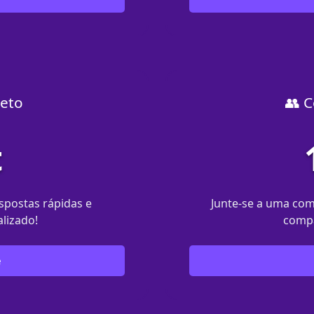
reto
👥 
t
espostas rápidas e
Junte-se a uma com
lizado!
compa
e