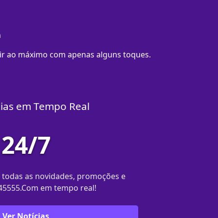
m
urtir ao máximo com apenas alguns toques.
cias em Tempo Real
24/7
e todas as novidades, promoções e
45555.Com em tempo real!
Ver Notícias