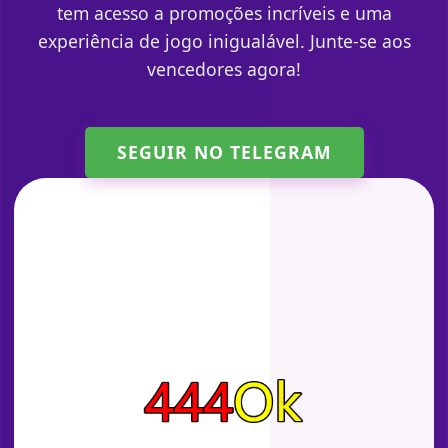
tem acesso a promoções incríveis e uma
experiência de jogo inigualável. Junte-se aos
vencedores agora!
SEGUIR NO TELEGRAM