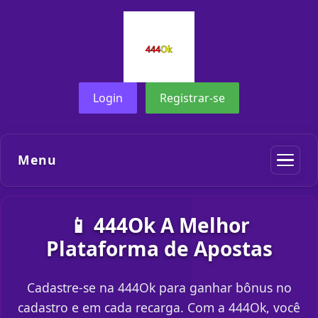
Login
Registrar-se
Menu
📱 444Ok A Melhor
Plataforma de Apostas
Cadastre-se na 444Ok para ganhar bônus no
cadastro e em cada recarga. Com a 444Ok, você