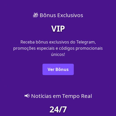
🎁 Bônus Exclusivos
VIP
Receba bônus exclusivos do Telegram,
promoções especiais e códigos promocionais
únicos!
Ver Bônus
📢 Notícias em Tempo Real
24/7