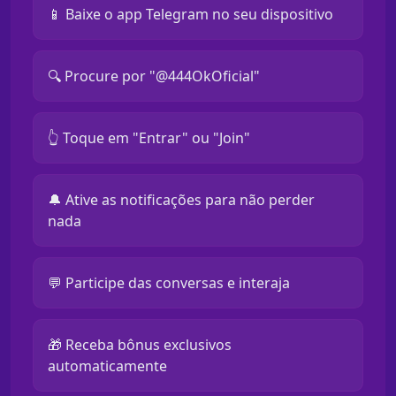
📱 Baixe o app Telegram no seu dispositivo
🔍 Procure por "@444OkOficial"
👆 Toque em "Entrar" ou "Join"
🔔 Ative as notificações para não perder
nada
💬 Participe das conversas e interaja
🎁 Receba bônus exclusivos
automaticamente