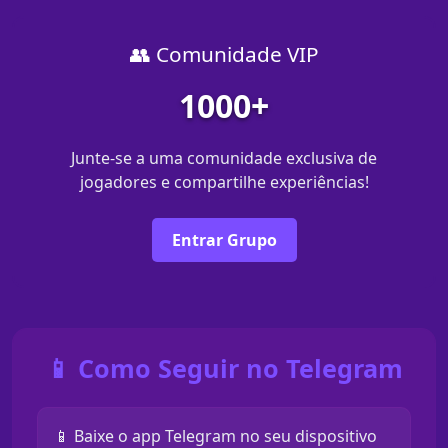
👥 Comunidade VIP
1000+
Junte-se a uma comunidade exclusiva de
jogadores e compartilhe experiências!
Entrar Grupo
📱 Como Seguir no Telegram
📱 Baixe o app Telegram no seu dispositivo