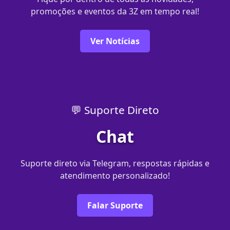
promoções e eventos da 3Z em tempo real!
Ver Notícias
💬 Suporte Direto
Chat
Suporte direto via Telegram, respostas rápidas e
atendimento personalizado!
Falar Suporte