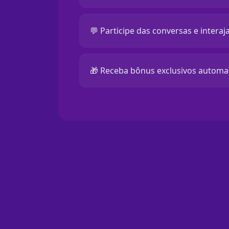
💬 Participe das conversas e interaj
🎁 Receba bônus exclusivos autom