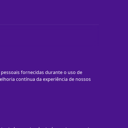
 pessoais fornecidas durante o uso de
elhoria contínua da experiência de nossos