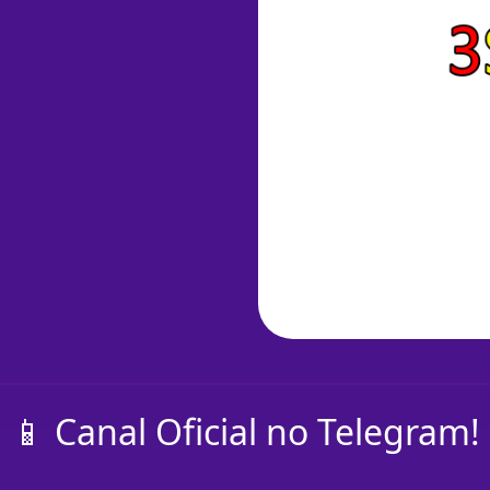
📱 Canal Oficial no Telegram!