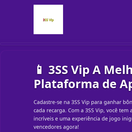
📱 3SS Vip A Mel
Plataforma de A
Cadastre-se na 3SS Vip para ganhar bô
cada recarga. Com a 3SS Vip, você tem
incríveis e uma experiência de jogo inig
vencedores agora!