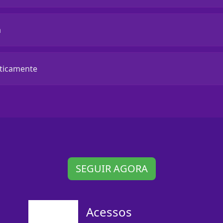
a
aticamente
SEGUIR AGORA
Acessos