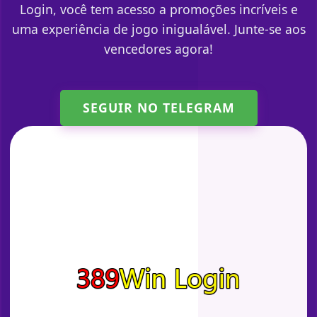
Login, você tem acesso a promoções incríveis e
uma experiência de jogo inigualável. Junte-se aos
vencedores agora!
SEGUIR NO TELEGRAM