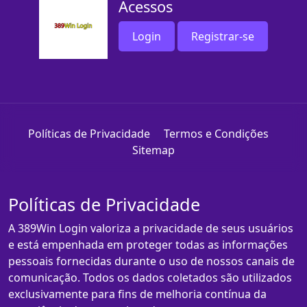
Acessos
Login
Registrar-se
Políticas de Privacidade
Termos e Condições
Sitemap
Políticas de Privacidade
A 389Win Login valoriza a privacidade de seus usuários
e está empenhada em proteger todas as informações
pessoais fornecidas durante o uso de nossos canais de
comunicação. Todos os dados coletados são utilizados
exclusivamente para fins de melhoria contínua da