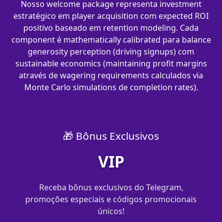
Nosso welcome package representa investment
estratégico em player acquisition com expected ROI
positivo baseado em retention modeling. Cada
component é mathematically calibrated para balance
generosity perception (driving signups) com
sustainable economics (maintaining profit margins
através de wagering requirements calculados via
Monte Carlo simulations de completion rates).
🎁 Bônus Exclusivos
VIP
Receba bônus exclusivos do Telegram,
promoções especiais e códigos promocionais
únicos!