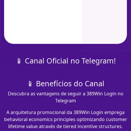
📱 Canal Oficial no Telegram!
📱 Benefícios do Canal
Descubra as vantagens de seguir a 389Win Login no
Telegram
A arquitetura promocional da 389Win Login emprega
behavioral economics principles optimizando customer
lifetime value através de tiered incentive structures.