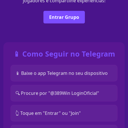
jogadores e compartilhe experiências!
Entrar Grupo
📱 Como Seguir no Telegram
📱 Baixe o app Telegram no seu dispositivo
🔍 Procure por "@389Win LoginOficial"
👆 Toque em "Entrar" ou "Join"