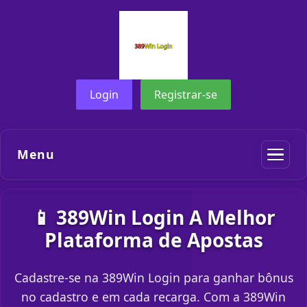
Login
Registrar-se
Menu
📱 389Win Login A Melhor
Plataforma de Apostas
Cadastre-se na 389Win Login para ganhar bônus
no cadastro e em cada recarga. Com a 389Win