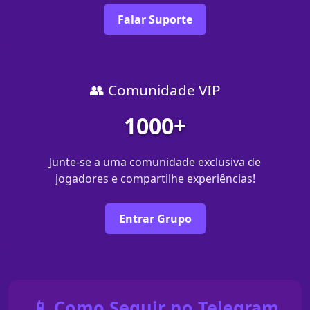
Falar Suporte
👥 Comunidade VIP
1000+
Junte-se a uma comunidade exclusiva de
jogadores e compartilhe experiências!
Entrar Grupo
📱 Como Seguir no Telegram