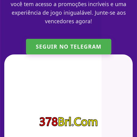
você tem acesso a promoções incríveis e uma
experiência de jogo inigualável. Junte-se aos
vencedores agora!
SEGUIR NO TELEGRAM