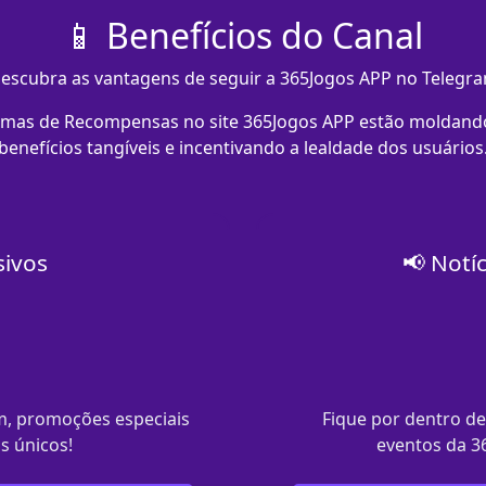
📱 Benefícios do Canal
escubra as vantagens de seguir a 365Jogos APP no Telegr
mas de Recompensas no site 365Jogos APP estão moldando 
benefícios tangíveis e incentivando a lealdade dos usuários
sivos
📢 Notí
m, promoções especiais
Fique por dentro d
s únicos!
eventos da 3