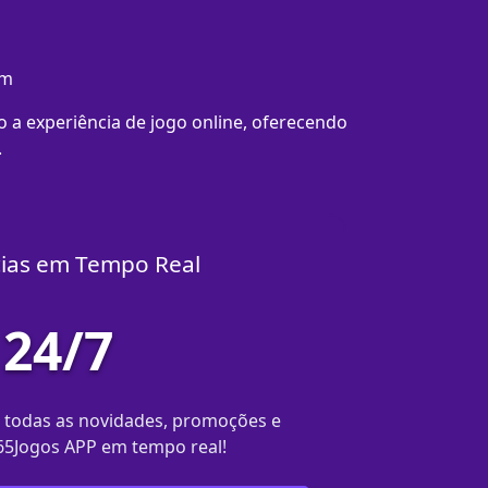
am
a experiência de jogo online, oferecendo
.
cias em Tempo Real
24/7
e todas as novidades, promoções e
65Jogos APP em tempo real!