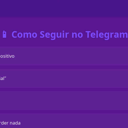
📱 Como Seguir no Telegram
ositivo
al"
erder nada