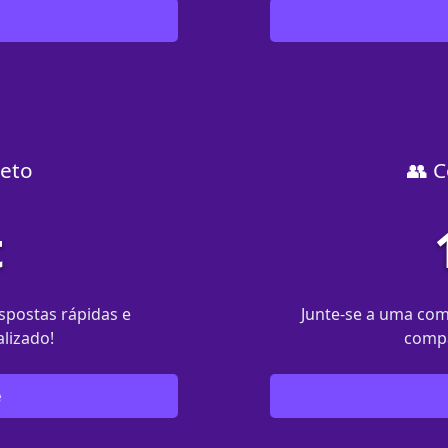
reto
👥 
t
espostas rápidas e
Junte-se a uma com
lizado!
compa
e