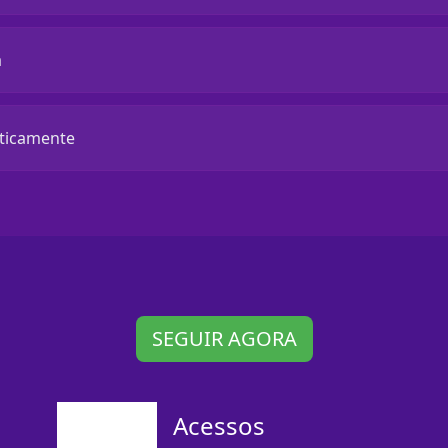
a
aticamente
SEGUIR AGORA
Acessos