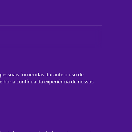
pessoais fornecidas durante o uso de
elhoria contínua da experiência de nossos