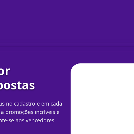
or
postas
us no cadastro e em cada
a promoções incríveis e
unte-se aos vencedores