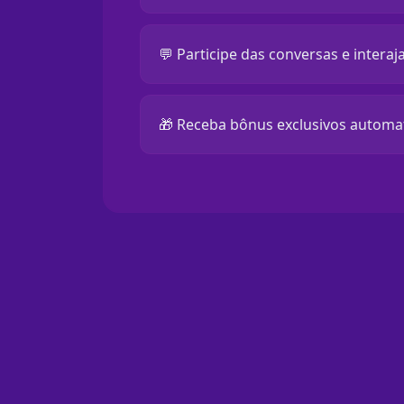
💬 Participe das conversas e interaj
🎁 Receba bônus exclusivos autom