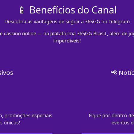
📱 Benefícios do Canal
Descubra as vantagens de seguir a 365GG no Telegram
e cassino online — na plataforma 365GG Brasil , além de jo
imperdíveis!
sivos
📢 Notí
m, promoções especiais
Fique por dentro d
s únicos!
eventos d