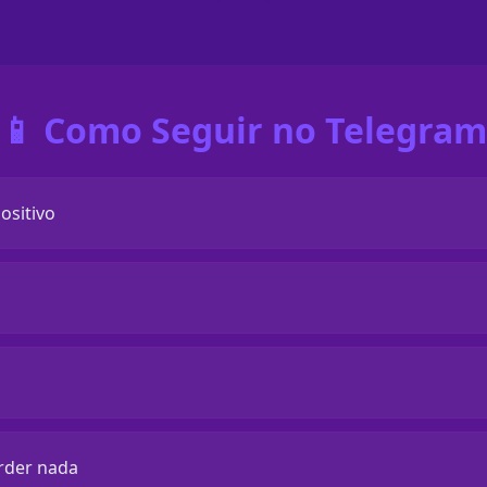
📱 Como Seguir no Telegram
ositivo
erder nada