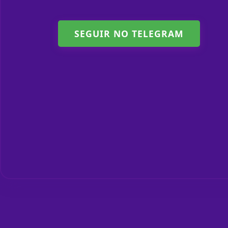
SEGUIR NO TELEGRAM