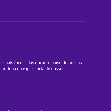
essoais fornecidas durante o uso de nossos
 contínua da experiência de nossos