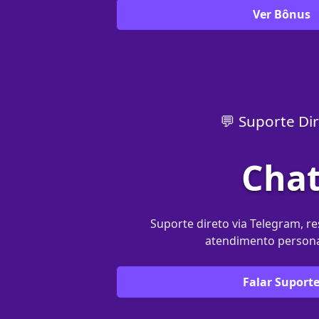
Ver Bônus
💬 Suporte Di
Cha
Suporte direto via Telegram, r
atendimento persona
Falar Suport