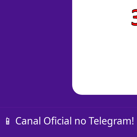
📱 Canal Oficial no Telegram!