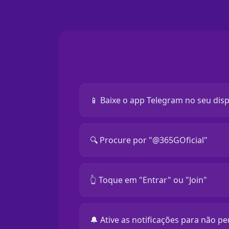
📱 Baixe o app Telegram no seu disp
🔍 Procure por "@365GOficial"
👆 Toque em "Entrar" ou "Join"
🔔 Ative as notificações para não p