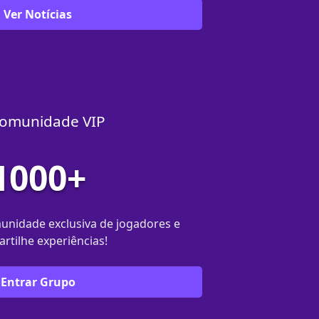
Ver Notícias
Comunidade VIP
1000+
unidade exclusiva de jogadores e
rtilhe experiências!
Entrar Grupo