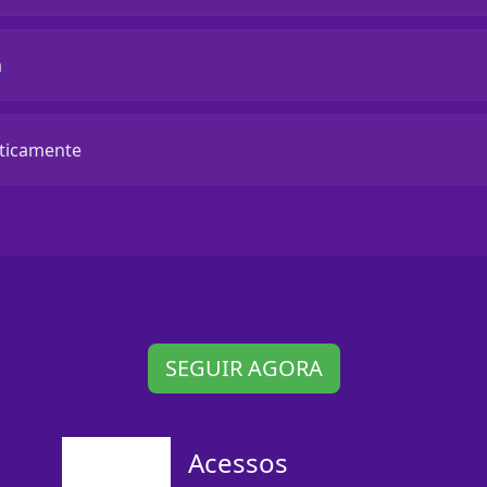
a
aticamente
SEGUIR AGORA
Acessos