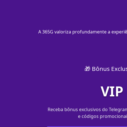
A 365G valoriza profundamente a experiê
🎁 Bônus Exclu
VIP
Receba bônus exclusivos do Telegra
e códigos promocionai