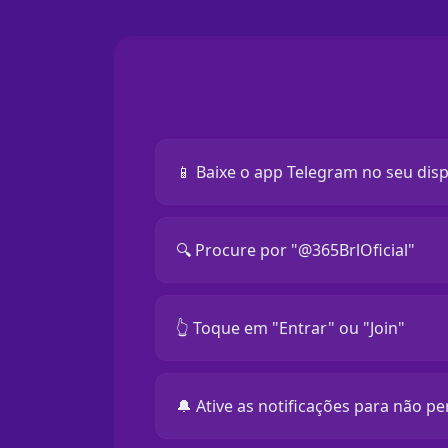
📱 Baixe o app Telegram no seu disp
🔍 Procure por "@365BrlOficial"
👆 Toque em "Entrar" ou "Join"
🔔 Ative as notificações para não p