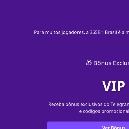
Para muitos jogadores, a 365Brl Brasil é a m
🎁 Bônus Exclu
VIP
Receba bônus exclusivos do Telegra
e códigos promocionai
Ver Bônus