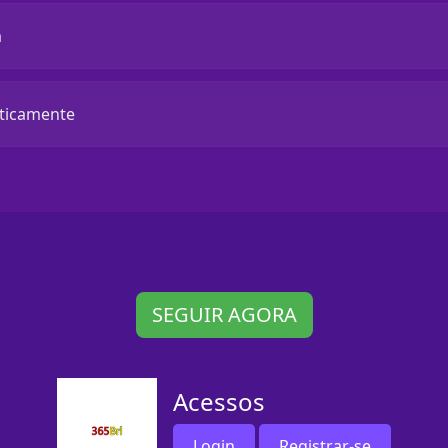
a
aticamente
SEGUIR AGORA
Acessos
Login
Registrar-se