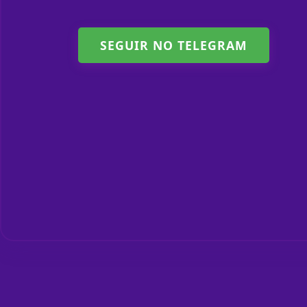
SEGUIR NO TELEGRAM