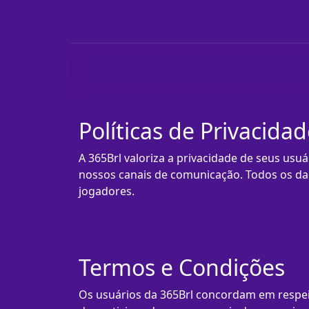
Políticas de Privacida
A 365Brl valoriza a privacidade de seus us
nossos canais de comunicação. Todos os dad
jogadores.
Termos e Condições
Os usuários da 365Brl concordam em respeit