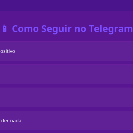
📱 Como Seguir no Telegram
ositivo
erder nada