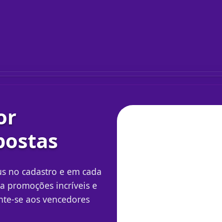
or
postas
us no cadastro e em cada
a promoções incríveis e
unte-se aos vencedores