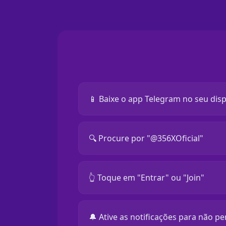
📱 Baixe o app Telegram no seu disp
🔍 Procure por "@356XOficial"
👆 Toque em "Entrar" ou "Join"
🔔 Ative as notificações para não p