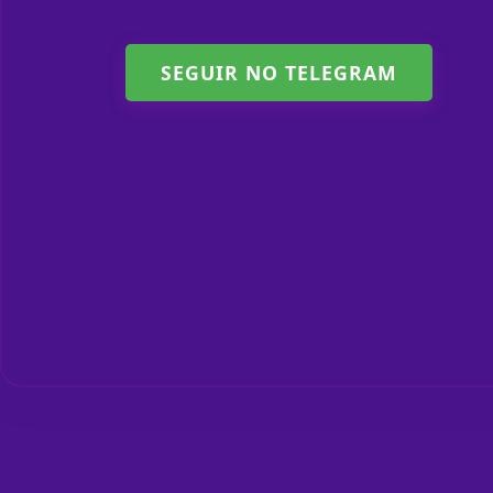
SEGUIR NO TELEGRAM