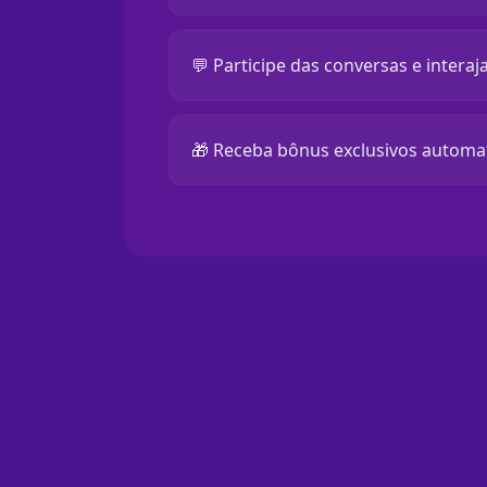
💬 Participe das conversas e interaj
🎁 Receba bônus exclusivos autom