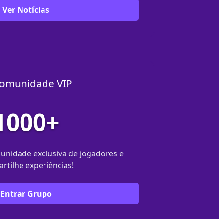
Ver Notícias
Comunidade VIP
1000+
unidade exclusiva de jogadores e
rtilhe experiências!
Entrar Grupo