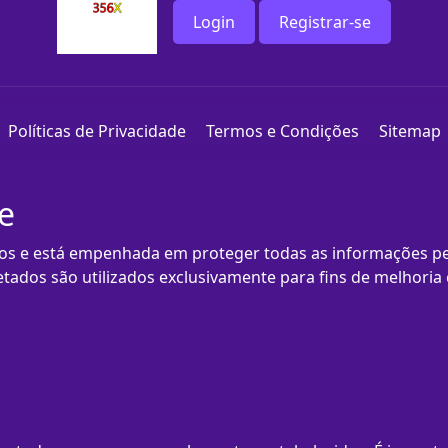
Login
Registrar-se
Políticas de Privacidade
Termos e Condições
Sitemap
de
rios e está empenhada em proteger todas as informações p
tados são utilizados exclusivamente para fins de melhoria