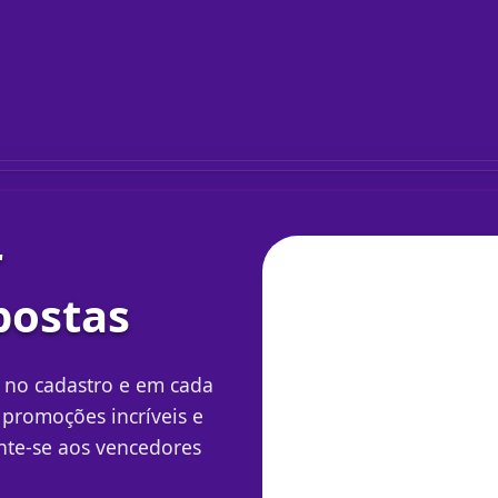
r
postas
 no cadastro e em cada
 promoções incríveis e
unte-se aos vencedores