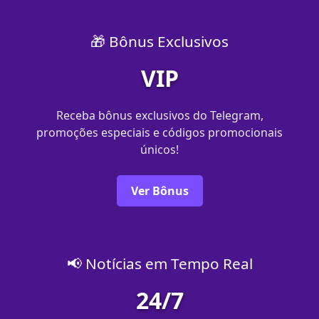
🎁 Bônus Exclusivos
VIP
Receba bônus exclusivos do Telegram,
promoções especiais e códigos promocionais
únicos!
Ver Bônus
📢 Notícias em Tempo Real
24/7