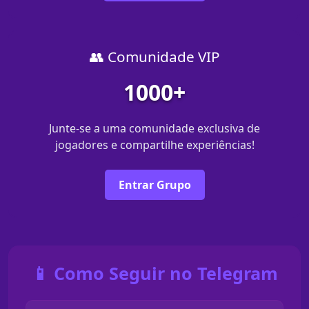
👥 Comunidade VIP
1000+
Junte-se a uma comunidade exclusiva de
jogadores e compartilhe experiências!
Entrar Grupo
📱 Como Seguir no Telegram