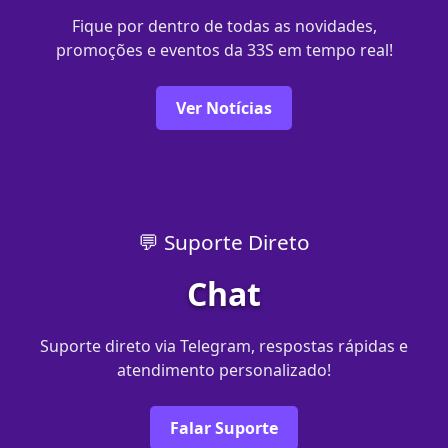
Fique por dentro de todas as novidades,
promoções e eventos da 33S em tempo real!
Ver Notícias
💬 Suporte Direto
Chat
Suporte direto via Telegram, respostas rápidas e
atendimento personalizado!
Falar Suporte