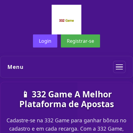
Login
Registrar-se
Menu
📱 332 Game A Melhor
Plataforma de Apostas
Cadastre-se na 332 Game para ganhar bônus no
cadastro e em cada recarga. Com a 332 Game,