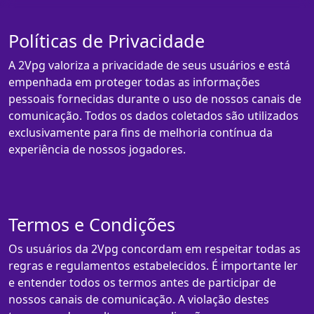
Políticas de Privacidade
A 2Vpg valoriza a privacidade de seus usuários e está
empenhada em proteger todas as informações
pessoais fornecidas durante o uso de nossos canais de
comunicação. Todos os dados coletados são utilizados
exclusivamente para fins de melhoria contínua da
experiência de nossos jogadores.
Termos e Condições
Os usuários da 2Vpg concordam em respeitar todas as
regras e regulamentos estabelecidos. É importante ler
e entender todos os termos antes de participar de
nossos canais de comunicação. A violação destes