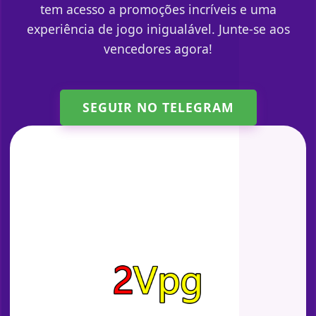
tem acesso a promoções incríveis e uma
experiência de jogo inigualável. Junte-se aos
vencedores agora!
SEGUIR NO TELEGRAM