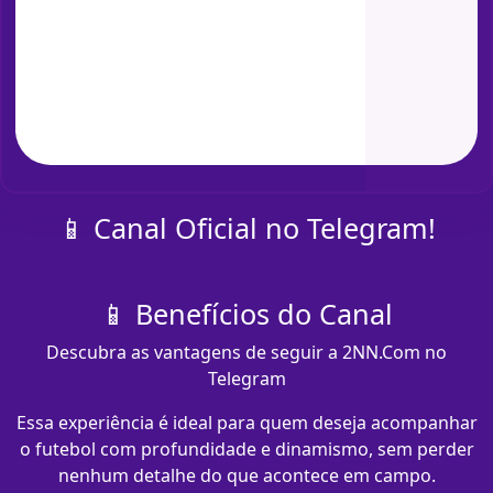
📱 Canal Oficial no Telegram!
📱 Benefícios do Canal
Descubra as vantagens de seguir a 2NN.Com no
Telegram
Essa experiência é ideal para quem deseja acompanhar
o futebol com profundidade e dinamismo, sem perder
nenhum detalhe do que acontece em campo.