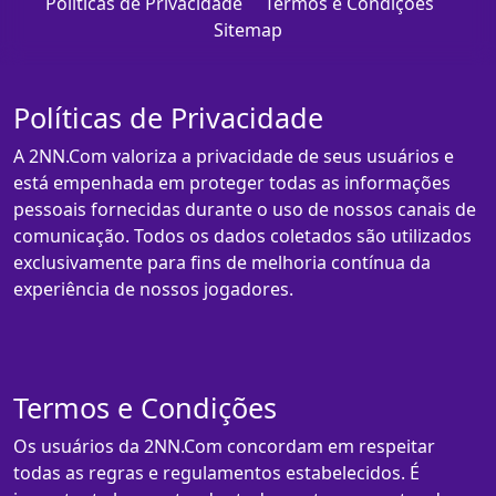
Políticas de Privacidade
Termos e Condições
Sitemap
Políticas de Privacidade
A 2NN.Com valoriza a privacidade de seus usuários e
está empenhada em proteger todas as informações
pessoais fornecidas durante o uso de nossos canais de
comunicação. Todos os dados coletados são utilizados
exclusivamente para fins de melhoria contínua da
experiência de nossos jogadores.
Termos e Condições
Os usuários da 2NN.Com concordam em respeitar
todas as regras e regulamentos estabelecidos. É