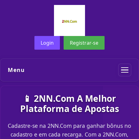
Login
Registrar-se
Menu
📱 2NN.Com A Melhor
Plataforma de Apostas
Cadastre-se na 2NN.Com para ganhar bônus no
cadastro e em cada recarga. Com a 2NN.Com,