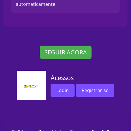
automaticamente
SEGUIR AGORA
Acessos
Login
Registrar-se