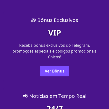
🎁 Bônus Exclusivos
VIP
Receba bônus exclusivos do Telegram,
promoções especiais e códigos promocionais
únicos!
Ver Bônus
📢 Notícias em Tempo Real
24/7